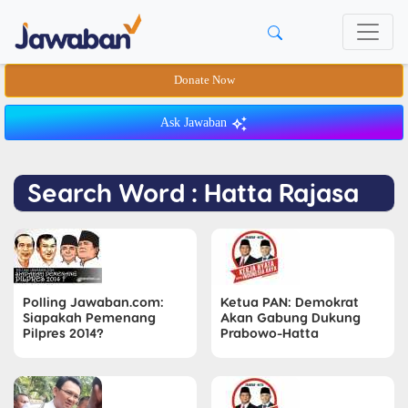
Donate Now
Ask Jawaban
Search Word : Hatta Rajasa
Polling Jawaban.com:
Ketua PAN: Demokrat
Siapakah Pemenang
Akan Gabung Dukung
Pilpres 2014?
Prabowo-Hatta