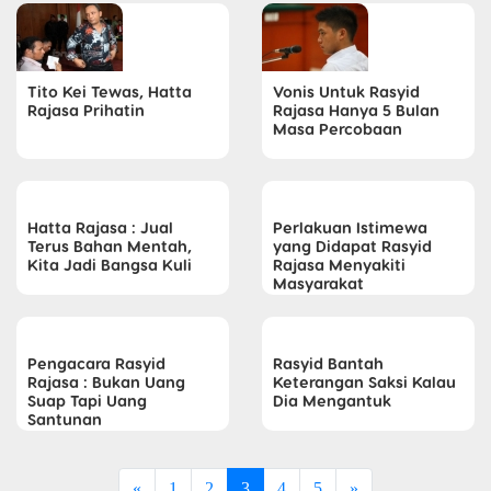
Tito Kei Tewas, Hatta
Vonis Untuk Rasyid
Rajasa Prihatin
Rajasa Hanya 5 Bulan
Masa Percobaan
Hatta Rajasa : Jual
Perlakuan Istimewa
Terus Bahan Mentah,
yang Didapat Rasyid
Kita Jadi Bangsa Kuli
Rajasa Menyakiti
Masyarakat
Pengacara Rasyid
Rasyid Bantah
Rajasa : Bukan Uang
Keterangan Saksi Kalau
Suap Tapi Uang
Dia Mengantuk
Santunan
«
1
2
3
4
5
»