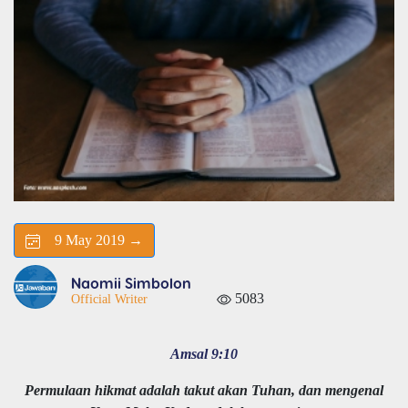
9 May 2019 →
Naomii Simbolon
5083
Official Writer
Amsal 9:10
Permulaan hikmat adalah takut akan Tuhan, dan mengenal