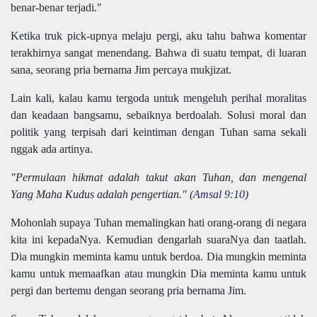
benar-benar terjadi."
Ketika truk pick-upnya melaju pergi, aku tahu bahwa komentar
terakhirnya sangat menendang. Bahwa di suatu tempat, di luaran
sana, seorang pria bernama Jim percaya mukjizat.
Lain kali, kalau kamu tergoda untuk mengeluh perihal moralitas
dan keadaan bangsamu, sebaiknya berdoalah. Solusi moral dan
politik yang terpisah dari keintiman dengan Tuhan sama sekali
nggak ada artinya.
"Permulaan hikmat adalah takut akan Tuhan, dan mengenal
Yang Maha Kudus adalah pengertian." (
Amsal 9:10
)
Mohonlah supaya Tuhan memalingkan hati orang-orang di negara
kita ini kepadaNya. Kemudian dengarlah suaraNya dan taatlah.
Dia mungkin meminta kamu untuk berdoa. Dia mungkin meminta
kamu untuk memaafkan atau mungkin Dia meminta kamu untuk
pergi dan bertemu dengan seorang pria bernama Jim.