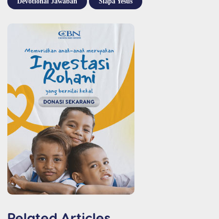
Devotional Jawaban
Siapa Yesus
Related Articles