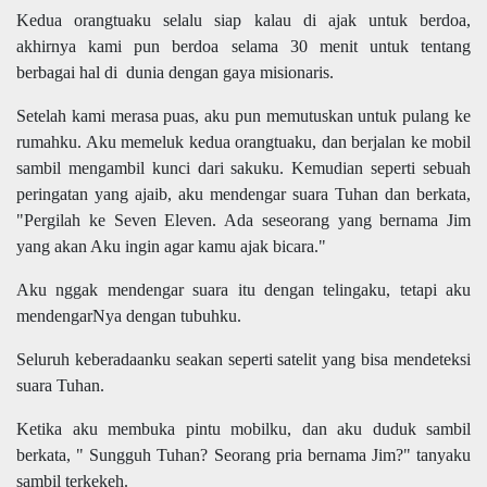
Kedua orangtuaku selalu siap kalau di ajak untuk berdoa,
akhirnya kami pun berdoa selama 30 menit untuk tentang
berbagai hal di
dunia dengan gaya misionaris.
Setelah kami merasa puas, aku pun memutuskan untuk pulang ke
rumahku. Aku memeluk kedua orangtuaku, dan berjalan ke mobil
sambil mengambil kunci dari sakuku. Kemudian seperti sebuah
peringatan yang ajaib, aku mendengar suara Tuhan dan berkata,
"Pergilah ke Seven Eleven. Ada seseorang yang bernama Jim
yang akan Aku ingin agar kamu ajak bicara."
Aku nggak mendengar suara itu dengan telingaku, tetapi aku
mendengarNya dengan tubuhku.
Seluruh keberadaanku seakan seperti satelit yang bisa mendeteksi
suara Tuhan.
Ketika aku membuka pintu mobilku, dan aku duduk sambil
berkata, " Sungguh Tuhan? Seorang pria bernama Jim?" tanyaku
sambil terkekeh.