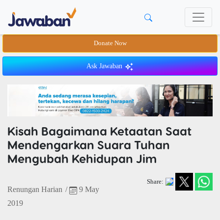
Donate Now
Ask Jawaban
Kisah Bagaimana Ketaatan Saat
Mendengarkan Suara Tuhan
Mengubah Kehidupan Jim
Share:
Renungan Harian
/
9 May
2019