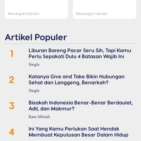
Renungan Harian
Renungan Harian
Artikel Populer
1
Liburan Bareng Pacar Seru Sih, Tapi Kamu
Perlu Sepakati Dulu 4 Batasan Wajib Ini
Single
2
Katanya Give and Take Bikin Hubungan
Sehat dan Langgeng, Benarkah?
Single
3
Bisakah Indonesia Benar-Benar Berdaulat,
Adil, dan Makmur?
Kata Alkitab
4
Ini Yang Kamu Perlukan Saat Hendak
Membuat Keputusan Besar Dalam Hidup