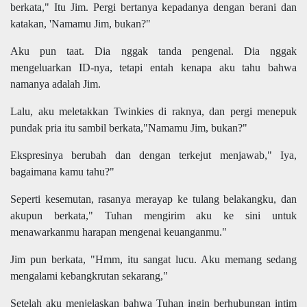
berkata," Itu Jim. Pergi bertanya kepadanya dengan berani dan
katakan, 'Namamu Jim, bukan?"
Aku pun taat. Dia nggak tanda pengenal. Dia nggak
mengeluarkan ID-nya, tetapi entah kenapa aku tahu bahwa
namanya adalah Jim.
Lalu, aku meletakkan Twinkies di raknya, dan pergi menepuk
pundak pria itu sambil berkata,"Namamu Jim, bukan?"
Ekspresinya berubah dan dengan terkejut menjawab," Iya,
bagaimana kamu tahu?"
Seperti kesemutan, rasanya merayap ke tulang belakangku, dan
akupun berkata," Tuhan mengirim aku ke sini untuk
menawarkanmu harapan mengenai keuanganmu."
Jim pun berkata, "Hmm, itu sangat lucu. Aku memang sedang
mengalami kebangkrutan sekarang,"
Setelah aku menjelaskan bahwa Tuhan ingin berhubungan intim