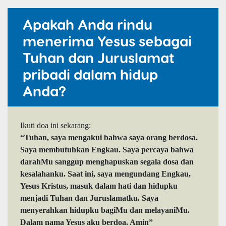
Apakah Anda rindu
menerima Yesus sebagai
Tuhan dan Juruslamat
pribadi dalam hidup
Anda?
Ikuti doa ini sekarang:
“Tuhan, saya mengakui bahwa saya orang berdosa.
Saya membutuhkan Engkau. Saya percaya bahwa
darahMu sanggup menghapuskan segala dosa dan
kesalahanku. Saat ini, saya mengundang Engkau,
Yesus Kristus, masuk dalam hati dan hidupku
menjadi Tuhan dan Juruslamatku. Saya
menyerahkan hidupku bagiMu dan melayaniMu.
Dalam nama Yesus aku berdoa. Amin”