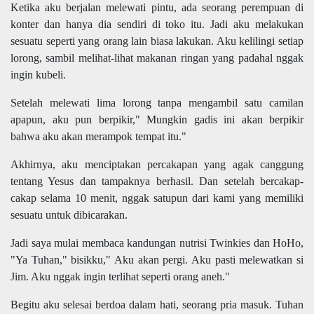
Ketika aku berjalan melewati pintu, ada seorang perempuan di
konter dan hanya dia sendiri di toko itu. Jadi aku melakukan
sesuatu seperti yang orang lain biasa lakukan. Aku kelilingi setiap
lorong, sambil melihat-lihat makanan ringan yang padahal nggak
ingin kubeli.
Setelah melewati lima lorong tanpa mengambil satu camilan
apapun, aku pun berpikir," Mungkin gadis ini akan berpikir
bahwa aku akan merampok tempat itu."
Akhirnya, aku menciptakan percakapan yang agak canggung
tentang Yesus dan tampaknya berhasil. Dan setelah bercakap-
cakap selama 10 menit, nggak satupun dari kami yang memiliki
sesuatu untuk dibicarakan.
Jadi saya mulai membaca kandungan nutrisi Twinkies dan HoHo,
"Ya Tuhan," bisikku," Aku akan pergi. Aku pasti melewatkan si
Jim. Aku nggak ingin terlihat seperti orang aneh."
Begitu aku selesai berdoa dalam hati, seorang pria masuk. Tuhan