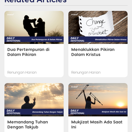
Dua Pertempuran di
Menaklukkan Pikiran
Dalam Pikiran
Dalam Kristus
Renungan Harian
Renungan Harian
Memandang Tuhan
Mukjizat Masih Ada Saat
Dengan Takjub
Ini