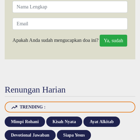
Apakah Anda sudah mengucapkan doa ini?
Renungan Harian
TRENDING :
Mimpi Rohani
Kisah Nyata
Ayat Alkitab
Devotional Jawaban
Siapa Yesus