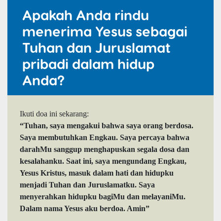
Apakah Anda rindu
menerima Yesus sebagai
Tuhan dan Juruslamat
pribadi dalam hidup
Anda?
Ikuti doa ini sekarang:
“Tuhan, saya mengakui bahwa saya orang berdosa.
Saya membutuhkan Engkau. Saya percaya bahwa
darahMu sanggup menghapuskan segala dosa dan
kesalahanku. Saat ini, saya mengundang Engkau,
Yesus Kristus, masuk dalam hati dan hidupku
menjadi Tuhan dan Juruslamatku. Saya
menyerahkan hidupku bagiMu dan melayaniMu.
Dalam nama Yesus aku berdoa. Amin”