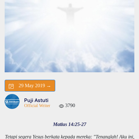
29 May 2019 →
Puji Astuti
3790
Official Writer
Matius 14:25-27
Tetapi segera Yesus berkata kepada mereka: "Tenanglah! Aku ini,