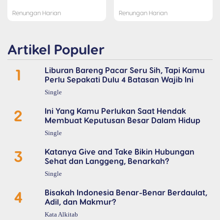
Renungan Harian
Renungan Harian
Artikel Populer
1
Liburan Bareng Pacar Seru Sih, Tapi Kamu
Perlu Sepakati Dulu 4 Batasan Wajib Ini
Single
2
Ini Yang Kamu Perlukan Saat Hendak
Membuat Keputusan Besar Dalam Hidup
Single
3
Katanya Give and Take Bikin Hubungan
Sehat dan Langgeng, Benarkah?
Single
4
Bisakah Indonesia Benar-Benar Berdaulat,
Adil, dan Makmur?
Kata Alkitab