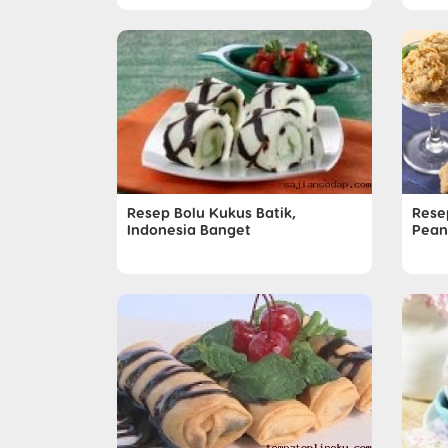
Resep Bolu Kukus Batik,
Resep
Indonesia Banget
Pean