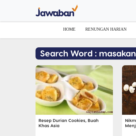
HOME
RENUNGAN HARIAN
Search Word : masakan
Resep Durian Cookies, Buah
Nikm
Khas Asia
Menj