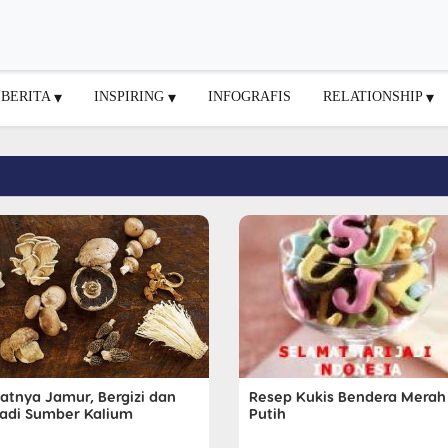
BERITA
INSPIRING
INFOGRAFIS
RELATIONSHIP
atnya Jamur, Bergizi dan
Resep Kukis Bendera Merah
adi Sumber Kalium
Putih