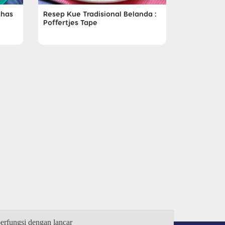
Khas
Resep Kue Tradisional Belanda :
Poffertjes Tape
rfungsi dengan lancar