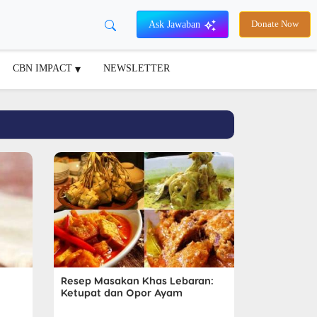
Ask Jawaban
Donate Now
CBN IMPACT
NEWSLETTER
Resep Masakan Khas Lebaran:
Ketupat dan Opor Ayam