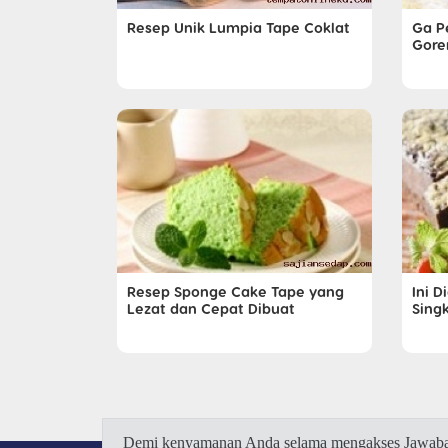
Resep Unik Lumpia Tape Coklat
Ga Pe
Gore
Resep Sponge Cake Tape yang
Ini 
Lezat dan Cepat Dibuat
Sing
Demi kenyamanan Anda selama mengakses Jawaban.