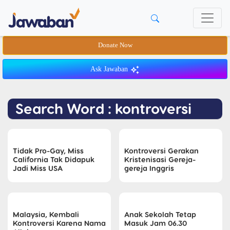
Donate Now
Ask Jawaban
Search Word : kontroversi
Tidak Pro-Gay, Miss
Kontroversi Gerakan
California Tak Didapuk
Kristenisasi Gereja-
Jadi Miss USA
gereja Inggris
Malaysia, Kembali
Anak Sekolah Tetap
Kontroversi Karena Nama
Masuk Jam 06.30