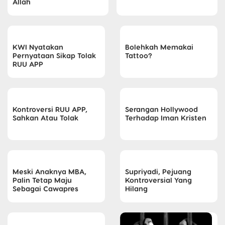
Allah
KWI Nyatakan
Bolehkah Memakai
Pernyataan Sikap Tolak
Tattoo?
RUU APP
Kontroversi RUU APP,
Serangan Hollywood
Sahkan Atau Tolak
Terhadap Iman Kristen
Meski Anaknya MBA,
Supriyadi, Pejuang
Palin Tetap Maju
Kontroversial Yang
Sebagai Cawapres
Hilang