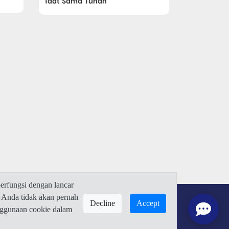
Taat Sama Tuhan
rfungsi dengan lancar
 Anda tidak akan pernah
Decline
Accept
enggunaan cookie dalam