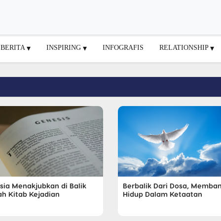
BERITA
INSPIRING
INFOGRAFIS
RELATIONSHIP
sia Menakjubkan di Balik
Berbalik Dari Dosa, Memba
lah Kitab Kejadian
Hidup Dalam Ketaatan