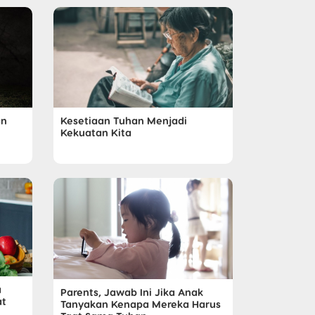
Kesetiaan Tuhan Menjadi
an
Kekuatan Kita
a
Parents, Jawab Ini Jika Anak
at
Tanyakan Kenapa Mereka Harus