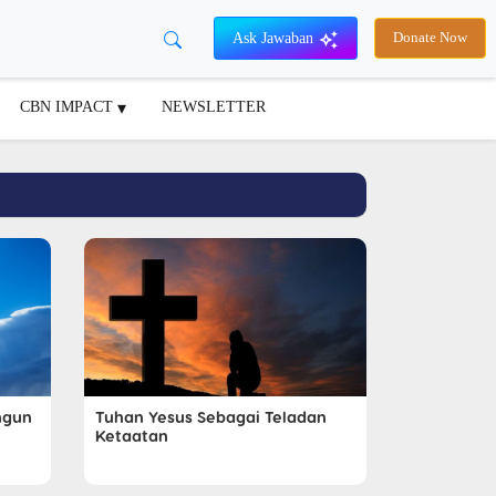
Ask Jawaban
Donate Now
CBN IMPACT
NEWSLETTER
ngun
Tuhan Yesus Sebagai Teladan
Ketaatan