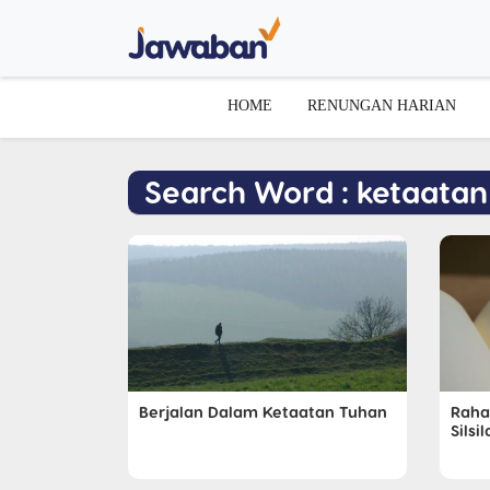
HOME
RENUNGAN HARIAN
Search Word : ketaatan
Berjalan Dalam Ketaatan Tuhan
Raha
Silsi