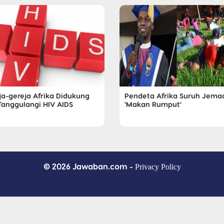
ja-gereja Afrika Didukung
Pendeta Afrika Suruh Jema
 Tanggulangi HIV AIDS
'Makan Rumput'
© 2026 Jawaban.com -
Privacy Policy