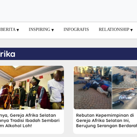
BERITA
INSPIRING
INFOGRAFIS
RELATIONSHIP
rika
nya, Gereja Afrika Selatan
Rebutan Kepemimpinan di
Punya Tradisi Ibadah Sembari
Gereja Afrika Selatan Ini,
m Alkohol Loh!
Berujung Serangan Berdara