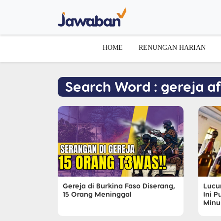
HOME
RENUNGAN HARIAN
Search Word : gereja af
Lucu
Gereja di Burkina Faso Diserang,
Ini 
15 Orang Meninggal
Minu