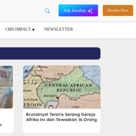
Ask Jawaban
Donate Now
CBN IMPACT
NEWSLETTER
Brutalnya! Teroris Serang Gereja
Afrika Ini dan Tewaskan 16 Orang
h