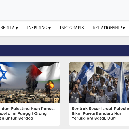
BERITA
INSPIRING
INFOGRAFIS
RELATIONSHIP
l dan Palestina Kian Panas,
Bentrok Besar Israel-Palesti
ndeta Ini Panggil Orang
Bikin Pawai Bendera Hari
ten untuk Berdoa
Yerusalem Batal, Duh!