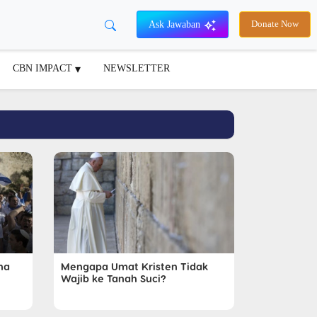
Ask Jawaban
Donate Now
CBN IMPACT
NEWSLETTER
na
Mengapa Umat Kristen Tidak
Wajib ke Tanah Suci?