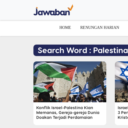
HOME
RENUNGAN HARIAN
Search Word : Palestina
Konflik Israel-Palestina Kian
Israe
Memanas, Gereja-gereja Dunia
3 Pe
Doakan Terjadi Perdamaian
Kris