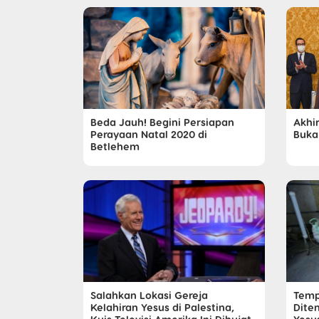
Beda Jauh! Begini Persiapan
Akhi
Perayaan Natal 2020 di
Buka
Betlehem
Salahkan Lokasi Gereja
Temp
Kelahiran Yesus di Palestina,
Dite