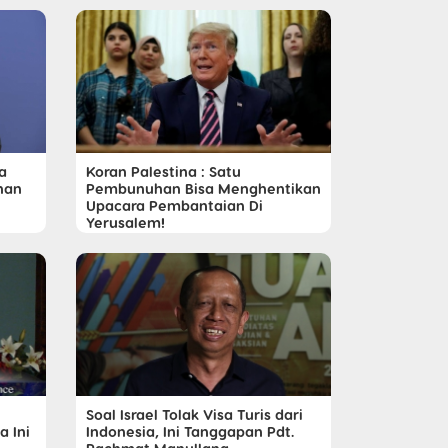
Koran Palestina : Satu
a
Pembunuhan Bisa Menghentikan
uhan
Upacara Pembantaian Di
Yerusalem!
Soal Israel Tolak Visa Turis dari
a Ini
Indonesia, Ini Tanggapan Pdt.