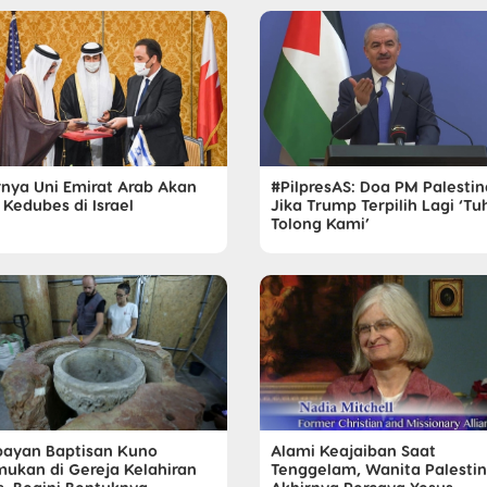
rnya Uni Emirat Arab Akan
#PilpresAS: Doa PM Palestin
 Kedubes di Israel
Jika Trump Terpilih Lagi ‘T
Tolong Kami’
ayan Baptisan Kuno
Alami Keajaiban Saat
mukan di Gereja Kelahiran
Tenggelam, Wanita Palestin