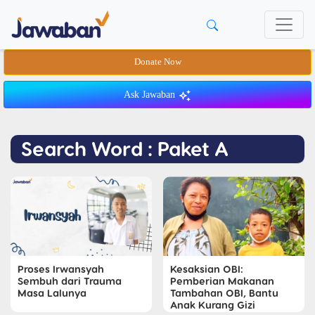
Donate Now
Ask Jawaban
Search Word : Paket A
Proses Irwansyah
Kesaksian OBI:
Sembuh dari Trauma
Pemberian Makanan
Masa Lalunya
Tambahan OBI, Bantu
Anak Kurang Gizi