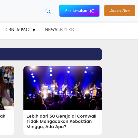
Ask Jawaban
Donate Now
CBN IMPACT
NEWSLETTER
nak
Lebih dari 50 Gereja di Cornwall
Tidak Mengadakan Kebaktian
Minggu, Ada Apa?