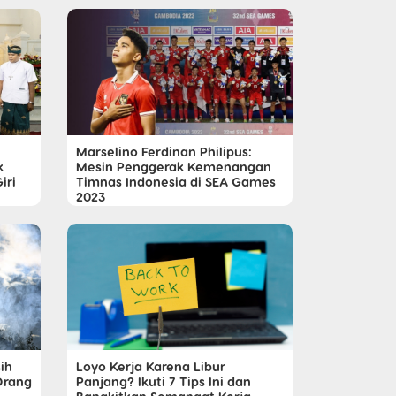
Marselino Ferdinan Philipus:
k
Mesin Penggerak Kemenangan
iri
Timnas Indonesia di SEA Games
2023
ih
Loyo Kerja Karena Libur
Orang
Panjang? Ikuti 7 Tips Ini dan