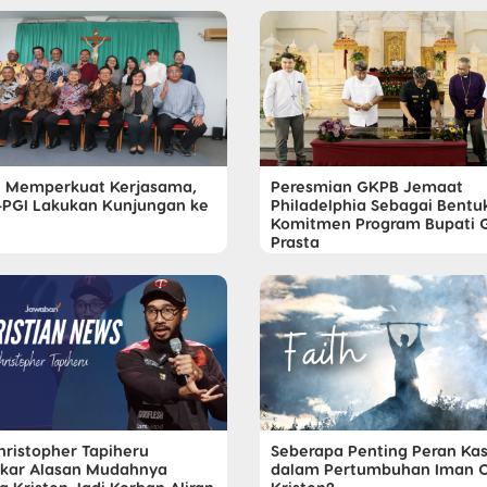
 Memperkuat Kerjasama,
Peresmian GKPB Jemaat
PGI Lakukan Kunjungan ke
Philadelphia Sebagai Bentu
Komitmen Program Bupati G
Prasta
Christopher Tapiheru
Seberapa Penting Peran Kas
kar Alasan Mudahnya
dalam Pertumbuhan Iman 