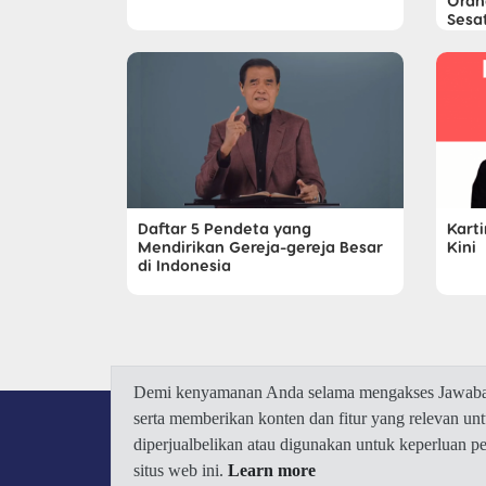
Oran
Sesa
Daftar 5 Pendeta yang
Kart
Mendirikan Gereja-gereja Besar
Kini
di Indonesia
Demi kenyamanan Anda selama mengakses Jawaban.
serta memberikan konten dan fitur yang relevan u
diperjualbelikan atau digunakan untuk keperluan 
situs web ini.
Learn more