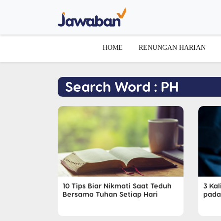
HOME
RENUNGAN HARIAN
Search Word : PH
10 Tips Biar Nikmati Saat Teduh
3 Ka
Bersama Tuhan Setiap Hari
pada