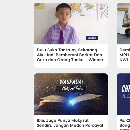
Dulu Suka Tantrum, Sekarang
Demi
Aku Jadi Pemberani Berkat Doa
MPH-
Guru dan Orang Tuaku – Winner
KWI
Iblis Juga Punya Mukjizat
Ps. 
Sendiri, Jangan Mudah Percaya!
Bong