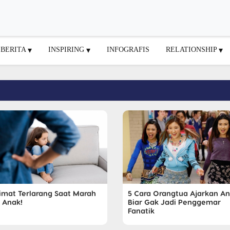
BERITA
INSPIRING
INFOGRAFIS
RELATIONSHIP
limat Terlarang Saat Marah
5 Cara Orangtua Ajarkan A
 Anak!
Biar Gak Jadi Penggemar
Fanatik