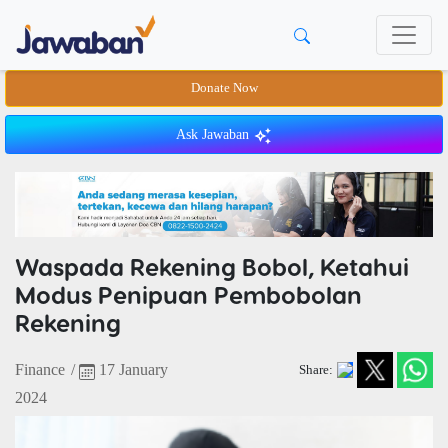
Donate Now
Ask Jawaban
Waspada Rekening Bobol, Ketahui
Modus Penipuan Pembobolan
Rekening
Finance
/
17 January
Share:
2024