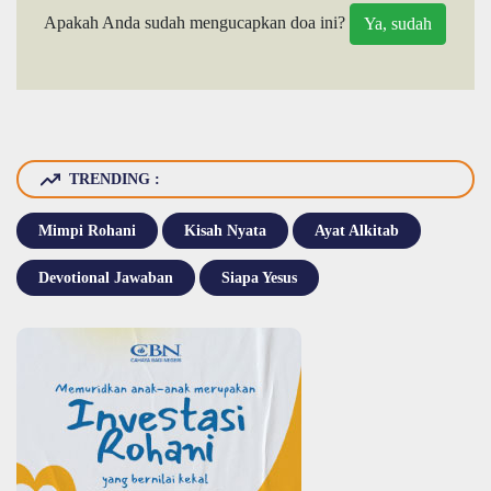
Apakah Anda sudah mengucapkan doa ini?
TRENDING :
Mimpi Rohani
Kisah Nyata
Ayat Alkitab
Devotional Jawaban
Siapa Yesus