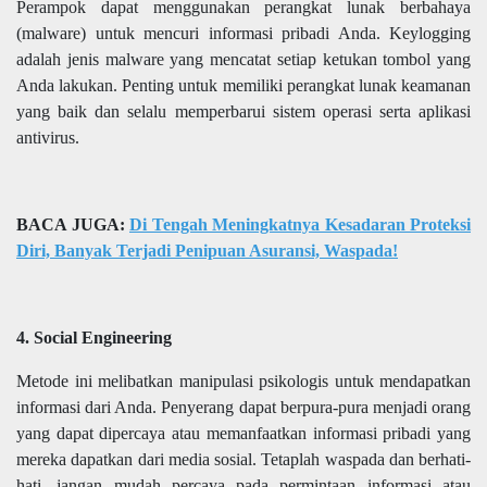
Perampok dapat menggunakan perangkat lunak berbahaya
(malware) untuk mencuri informasi pribadi Anda. Keylogging
adalah jenis malware yang mencatat setiap ketukan tombol yang
Anda lakukan. Penting untuk memiliki perangkat lunak keamanan
yang baik dan selalu memperbarui sistem operasi serta aplikasi
antivirus.
BACA JUGA:
Di Tengah Meningkatnya Kesadaran Proteksi
Diri, Banyak Terjadi Penipuan Asuransi, Waspada!
4. Social Engineering
Metode ini melibatkan manipulasi psikologis untuk mendapatkan
informasi dari Anda. Penyerang dapat berpura-pura menjadi orang
yang dapat dipercaya atau memanfaatkan informasi pribadi yang
mereka dapatkan dari media sosial. Tetaplah waspada dan berhati-
hati, jangan mudah percaya pada permintaan informasi atau