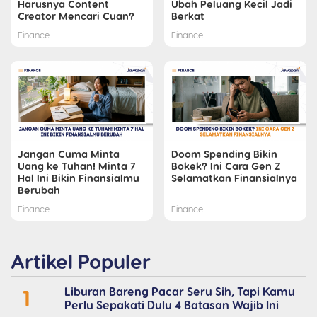
Harusnya Content
Ubah Peluang Kecil Jadi
Creator Mencari Cuan?
Berkat
Finance
Finance
Jangan Cuma Minta
Doom Spending Bikin
Uang ke Tuhan! Minta 7
Bokek? Ini Cara Gen Z
Hal Ini Bikin Finansialmu
Selamatkan Finansialnya
Berubah
Finance
Finance
Artikel Populer
1
Liburan Bareng Pacar Seru Sih, Tapi Kamu
Perlu Sepakati Dulu 4 Batasan Wajib Ini