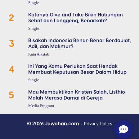
Single
2
Katanya Give and Take Bikin Hubungan
Sehat dan Langgeng, Benarkah?
Single
3
Bisakah Indonesia Benar-Benar Berdaulat,
Adil, dan Makmur?
Kata Alkitab
4
Ini Yang Kamu Perlukan Saat Hendak
Membuat Keputusan Besar Dalam Hidup
Single
5
Mau Membuktikan Kristen Salah, Listhio
Malah Merasa Damai di Gereja
Media Program
© 2026 Jawaban.com -
Privacy Policy