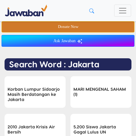
Donate Now
Ask Jawaban
Search Word : Jakarta
Korban Lumpur Sidoarjo
MARI MENGENAL SAHAM
Masih Berdatangan ke
(1)
Jakarta
2010 Jakarta Krisis Air
5.200 Siswa Jakarta
Bersih
Gagal Lulus UN