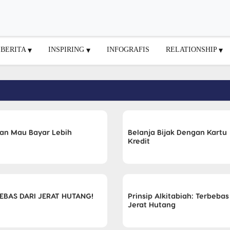
BERITA
INSPIRING
INFOGRAFIS
RELATIONSHIP
an Mau Bayar Lebih
Belanja Bijak Dengan Kartu
Kredit
EBAS DARI JERAT HUTANG!
Prinsip Alkitabiah: Terbebas
Jerat Hutang