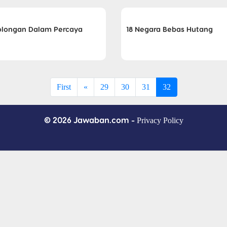
olongan Dalam Percaya
18 Negara Bebas Hutang
First
«
29
30
31
32
© 2026 Jawaban.com -
Privacy Policy