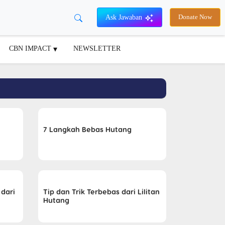
Ask Jawaban
Donate Now
CBN IMPACT
NEWSLETTER
7 Langkah Bebas Hutang
 dari
Tip dan Trik Terbebas dari Lilitan
Hutang