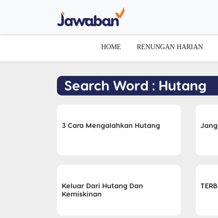
HOME
RENUNGAN HARIAN
Search Word : Hutang
3 Cara Mengalahkan Hutang
Jang
Keluar Dari Hutang Dan
TERB
Kemiskinan