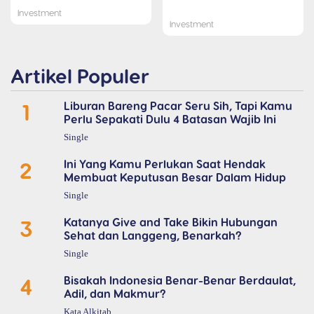
Investment
Investment
Artikel Populer
1
Liburan Bareng Pacar Seru Sih, Tapi Kamu
Perlu Sepakati Dulu 4 Batasan Wajib Ini
Single
2
Ini Yang Kamu Perlukan Saat Hendak
Membuat Keputusan Besar Dalam Hidup
Single
3
Katanya Give and Take Bikin Hubungan
Sehat dan Langgeng, Benarkah?
Single
4
Bisakah Indonesia Benar-Benar Berdaulat,
Adil, dan Makmur?
Kata Alkitab