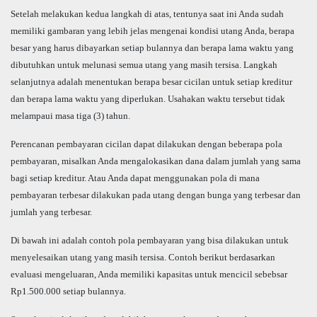
Setelah melakukan kedua langkah di atas, tentunya saat ini Anda sudah
memiliki gambaran yang lebih jelas mengenai kondisi utang Anda, berapa
besar yang harus dibayarkan setiap bulannya dan berapa lama waktu yang
dibutuhkan untuk melunasi semua utang yang masih tersisa. Langkah
selanjutnya adalah menentukan berapa besar cicilan untuk setiap kreditur
dan berapa lama waktu yang diperlukan. Usahakan waktu tersebut tidak
melampaui masa tiga (3) tahun.
Perencanan pembayaran cicilan dapat dilakukan dengan beberapa pola
pembayaran, misalkan Anda mengalokasikan dana dalam jumlah yang sama
bagi setiap kreditur. Atau Anda dapat menggunakan pola di mana
pembayaran terbesar dilakukan pada utang dengan bunga yang terbesar dan
jumlah yang terbesar.
Di bawah ini adalah contoh pola pembayaran yang bisa dilakukan untuk
menyelesaikan utang yang masih tersisa. Contoh berikut berdasarkan
evaluasi mengeluaran, Anda memiliki kapasitas untuk mencicil sebebsar
Rp1.500.000 setiap bulannya.