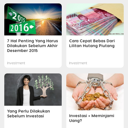
7 Hal Penting Yang Harus
Cara Cepat Bebas Dari
Dilakukan Sebelum Akhir
Lilitan Hutang Piutang
Desember 2015
Investment
Investment
Yang Perlu Dilakukan
Investasi = Meminjami
Sebelum Investasi
Uang?