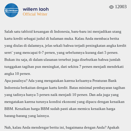
12003
willem laoh
Official Writer
Salah satu tabloid keuangan di Indonesia, baru-baru ini menjadikan utang
kartu kredit sebagai judul di halaman muka. Kalau Anda membaca berita
yang diulas di dalamnya, jelas sekali bahwa terjadi peningkatan angka kredit
seret¨ yang mencapai 6-7 persen, yang sebelumnya kurang dari 5 persen.
Bukan itu saja, di dalam ulasanan tersebut juga disebutkan bahwa jumlah
tunggakan tagihan pun meningkat, dari sekitra 7 persen menjadi mendekati
angka 10 persen.
Apa pasalnya? Ada yang mengatakan karena keluarnya Peraturan Bank
Indoensia berkaitan dengan kartu kredit. Batas minimal pembayaran tagihan
yang tadinya hanya 5 persen naik menjadi 10 persen. Dan ada juga yang
mengatakan karena turunya kondisi ekonomi yang dipacu dengan kenaikan
BBM. Kenaikan harga BBM sudah pasti akan memicu kenaikan harga
barang-barang yang lainnya.
Nah, kalau Anda mendengar berita ini, bagaimana dengan Anda? Apakah