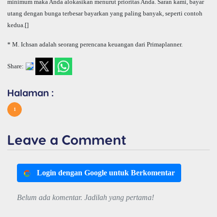
minimum maka Anda alokasikan menurut prioritas Anda. Saran kami, bayar
utang dengan bunga terbesar bayarkan yang paling banyak, seperti contoh
kedua.[]
* M. Ichsan adalah seorang perencana keuangan dari Primaplanner.
Share:
Halaman :
1
Leave a Comment
Login dengan Google untuk Berkomentar
Belum ada komentar. Jadilah yang pertama!