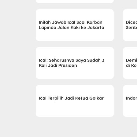
Inilah Jawab Ical Soal Korban
Dice
Lapindo Jalan Kaki ke Jakarta
Seri
Ical: Seharusnya Saya Sudah 3
Demi 
Kali Jadi Presiden
di K
Ical Terpilih Jadi Ketua Golkar
Indo