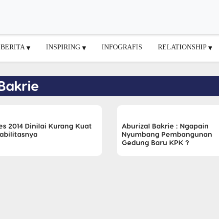
BERITA
INSPIRING
INFOGRAFIS
RELATIONSHIP
Bakrie
es 2014 Dinilai Kurang Kuat
Aburizal Bakrie : Ngapain
abilitasnya
Nyumbang Pembangunan
Gedung Baru KPK ?