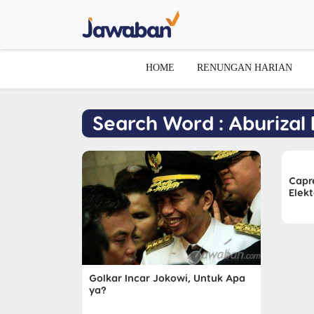
HOME
RENUNGAN HARIAN
Search Word : Aburizal 
Capr
Elekt
Golkar Incar Jokowi, Untuk Apa
ya?