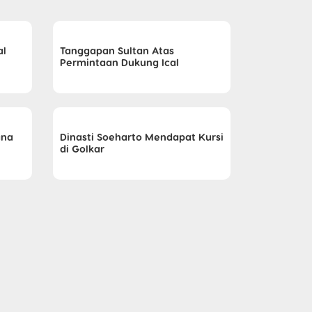
al
Tanggapan Sultan Atas
Permintaan Dukung Ical
ana
Dinasti Soeharto Mendapat Kursi
di Golkar