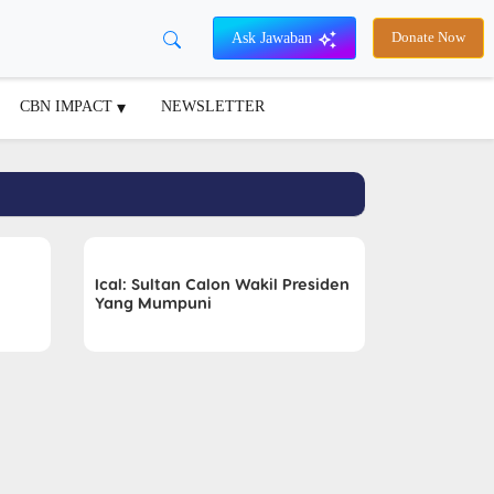
Ask Jawaban
Donate Now
CBN IMPACT
NEWSLETTER
Ical: Sultan Calon Wakil Presiden
Yang Mumpuni