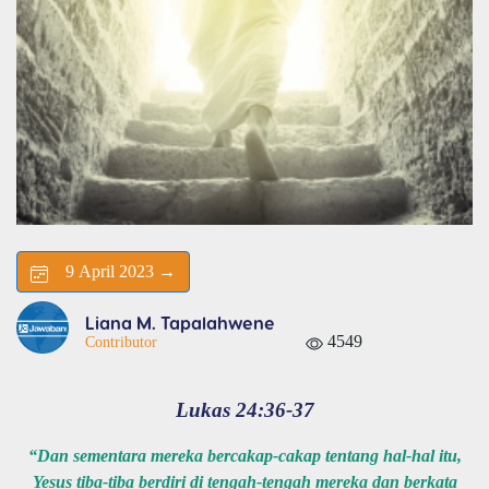
9 April 2023 →
Liana M. Tapalahwene
4549
Contributor
Lukas 24:36-37
“Dan sementara mereka bercakap-cakap tentang hal-hal itu,
Yesus tiba-tiba berdiri di tengah-tengah mereka dan berkata