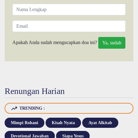
Apakah Anda sudah mengucapkan doa ini?
Renungan Harian
TRENDING :
Mimpi Rohani
Kisah Nyata
Ayat Alkitab
Devotional Jawaban
Siapa Yesus