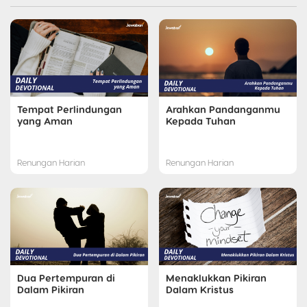
Tempat Perlindungan
Arahkan Pandanganmu
yang Aman
Kepada Tuhan
Renungan Harian
Renungan Harian
Dua Pertempuran di
Menaklukkan Pikiran
Dalam Pikiran
Dalam Kristus