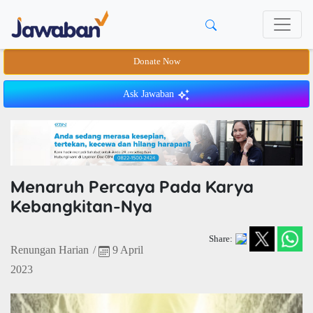
Donate Now
Ask Jawaban
Menaruh Percaya Pada Karya
Kebangkitan-Nya
Share:
Renungan Harian
/
9 April
2023