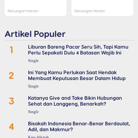
Renungan Harian
Renungan Harian
Artikel Populer
1
Liburan Bareng Pacar Seru Sih, Tapi Kamu
Perlu Sepakati Dulu 4 Batasan Wajib Ini
Single
2
Ini Yang Kamu Perlukan Saat Hendak
Membuat Keputusan Besar Dalam Hidup
Single
3
Katanya Give and Take Bikin Hubungan
Sehat dan Langgeng, Benarkah?
Single
4
Bisakah Indonesia Benar-Benar Berdaulat,
Adil, dan Makmur?
Kata Alkitab