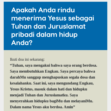
Apakah Anda rindu
menerima Yesus sebagai
Tuhan dan Juruslamat
pribadi dalam hidup
Anda?
Ikuti doa ini sekarang:
“Tuhan, saya mengakui bahwa saya orang berdosa.
Saya membutuhkan Engkau. Saya percaya bahwa
darahMu sanggup menghapuskan segala dosa dan
kesalahanku. Saat ini, saya mengundang Engkau,
Yesus Kristus, masuk dalam hati dan hidupku
menjadi Tuhan dan Juruslamatku. Saya
menyerahkan hidupku bagiMu dan melayaniMu.
Dalam nama Yesus aku berdoa. Amin”