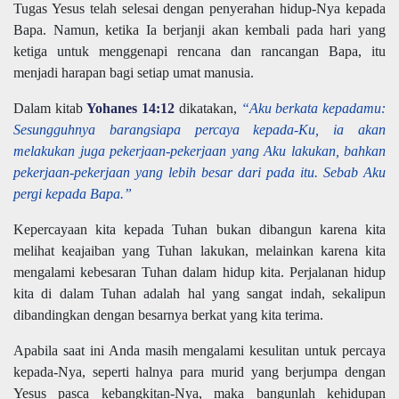
Tugas Yesus telah selesai dengan penyerahan hidup-Nya kepada
Bapa. Namun, ketika Ia berjanji akan kembali pada hari yang
ketiga untuk menggenapi rencana dan rancangan Bapa, itu
menjadi harapan bagi setiap umat manusia.
Dalam kitab
Yohanes 14:12
dikatakan,
“Aku berkata kepadamu:
Sesungguhnya barangsiapa percaya kepada-Ku, ia akan
melakukan juga pekerjaan-pekerjaan yang Aku lakukan, bahkan
pekerjaan-pekerjaan yang lebih besar dari pada itu. Sebab Aku
pergi kepada Bapa.”
Kepercayaan kita kepada Tuhan bukan dibangun karena kita
melihat keajaiban yang Tuhan lakukan, melainkan karena kita
mengalami kebesaran Tuhan dalam hidup kita. Perjalanan hidup
kita di dalam Tuhan adalah hal yang sangat indah, sekalipun
dibandingkan dengan besarnya berkat yang kita terima.
Apabila saat ini Anda masih mengalami kesulitan untuk percaya
kepada-Nya, seperti halnya para murid yang berjumpa dengan
Yesus pasca kebangkitan-Nya, maka bangunlah kehidupan