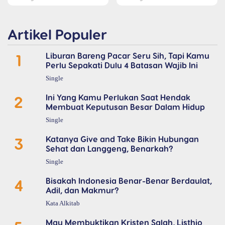
Artikel Populer
1
Liburan Bareng Pacar Seru Sih, Tapi Kamu
Perlu Sepakati Dulu 4 Batasan Wajib Ini
Single
2
Ini Yang Kamu Perlukan Saat Hendak
Membuat Keputusan Besar Dalam Hidup
Single
3
Katanya Give and Take Bikin Hubungan
Sehat dan Langgeng, Benarkah?
Single
4
Bisakah Indonesia Benar-Benar Berdaulat,
Adil, dan Makmur?
Kata Alkitab
Mau Membuktikan Kristen Salah, Listhio