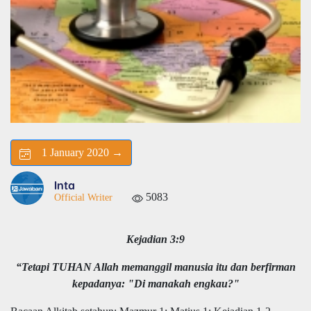
1 January 2020 →
Inta
5083
Official Writer
Kejadian 3:9
“Tetapi TUHAN Allah memanggil manusia itu dan berfirman
kepadanya: "Di manakah engkau?"