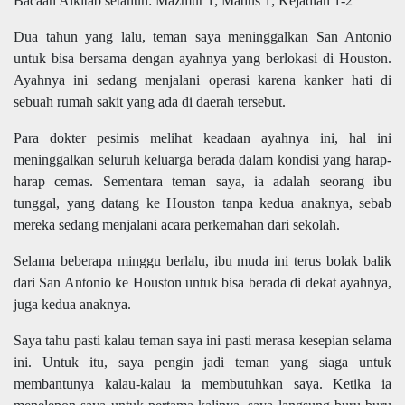
Bacaan Alkitab setahun: Mazmur 1; Matius 1; Kejadian 1-2
Dua tahun yang lalu, teman saya meninggalkan San Antonio
untuk bisa bersama dengan ayahnya yang berlokasi di Houston.
Ayahnya ini sedang menjalani operasi karena kanker hati di
sebuah rumah sakit yang ada di daerah tersebut.
Para dokter pesimis melihat keadaan ayahnya ini, hal ini
meninggalkan seluruh keluarga berada dalam kondisi yang harap-
harap cemas. Sementara teman saya, ia adalah seorang ibu
tunggal, yang datang ke Houston tanpa kedua anaknya, sebab
mereka sedang menjalani acara perkemahan dari sekolah.
Selama beberapa minggu berlalu, ibu muda ini terus bolak balik
dari San Antonio ke Houston untuk bisa berada di dekat ayahnya,
juga kedua anaknya.
Saya tahu pasti kalau teman saya ini pasti merasa kesepian selama
ini. Untuk itu, saya pengin jadi teman yang siaga untuk
membantunya kalau-kalau ia membutuhkan saya. Ketika ia