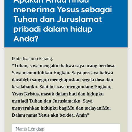
menerima Yesus sebagai
Tuhan dan Juruslamat
pribadi dalam hidup
Anda?
Ikuti doa ini sekarang:
“Tuhan, saya mengakui bahwa saya orang berdosa.
Saya membutuhkan Engkau. Saya percaya bahwa
darahMu sanggup menghapuskan segala dosa dan
kesalahanku. Saat ini, saya mengundang Engkau,
Yesus Kristus, masuk dalam hati dan hidupku
menjadi Tuhan dan Juruslamatku. Saya
menyerahkan hidupku bagiMu dan melayaniMu.
Dalam nama Yesus aku berdoa. Amin”