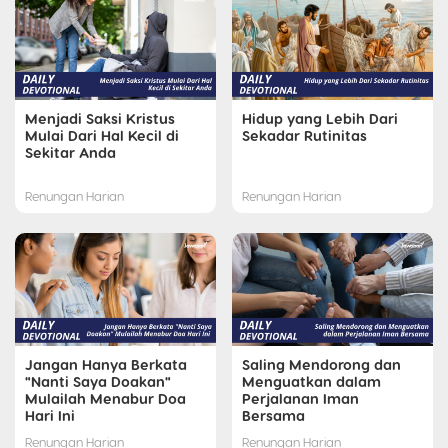
Menjadi Saksi Kristus
Hidup yang Lebih Dari
Mulai Dari Hal Kecil di
Sekadar Rutinitas
Sekitar Anda
Renungan Harian
Renungan Harian
Jangan Hanya Berkata
Saling Mendorong dan
"Nanti Saya Doakan"
Menguatkan dalam
Mulailah Menabur Doa
Perjalanan Iman
Hari Ini
Bersama
Renungan Harian
Renungan Harian