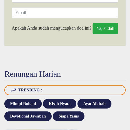
Apakah Anda sudah mengucapkan doa ini?
Renungan Harian
TRENDING :
Mimpi Rohani
Kisah Nyata
Ayat Alkitab
Devotional Jawaban
Siapa Yesus