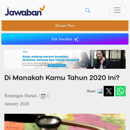
Donate Now
Ask Jawaban
Di Manakah Kamu Tahun 2020 Ini?
Share:
Renungan Harian
/
1
January 2020