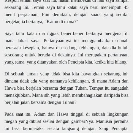
Respon teman saya saat itu, masih membekas di hati saya sampai
sekarang ini. Teman saya tahu kalau saya baru menempuh 45
menit perjalanan. Pun demikian, dengan suara yang sedikit
bergetar, ia bertanya, "Kamu di mana?"
Saya tahu kalau dia nggak bener-bener bertanya mengenai di
mana lokasi saya. Pertanyaannya ini menggambarkan sebuah
perasaan kesepian, bahwa dia sedang kehilangan, dan dia butuh
seseorang untuk berada di dekatnya. Ini merupakan pertanyaan
yang sama, yang ditanyakan oleh Pencipta kita, ketika kita hilang.
Di sebuah taman yang tidak bisa kita bayangkan sekarang ini,
dimana tidak ada yang namanya kehilangan, di mana Adam dan
Hawa bisa berjalan bersama dengan Tuhan. Tempat itu sangatlah
menakjubkan. Mana sih yang lebih membahagiakan daripada bisa
berjalan-jalan bersama dengan Tuhan?
Pada saat itu, Adam dan Hawa tinggal di sebuah lingkungan
megah yang dibuat sesuai dengan gambarNya. Manusia pertama
ini bisa berinteraksi secara langsung dengan Sang Pencipta.