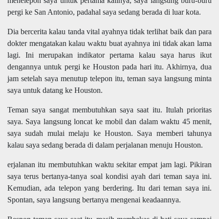
menelepon saya untuk pertama kalinya, saya langsung buru-buru
pergi ke San Antonio, padahal saya sedang berada di luar kota.
Dia bercerita kalau tanda vital ayahnya tidak terlihat baik dan para
dokter mengatakan kalau waktu buat ayahnya ini tidak akan lama
lagi. Ini merupakan indikator pertama kalau saya harus ikut
dengannya untuk pergi ke Houston pada hari itu. Akhirnya, dua
jam setelah saya menutup telepon itu, teman saya langsung minta
saya untuk datang ke Houston.
Teman saya sangat membutuhkan saya saat itu. Itulah prioritas
saya. Saya langsung loncat ke mobil dan dalam waktu 45 menit,
saya sudah mulai melaju ke Houston. Saya memberi tahunya
kalau saya sedang berada di dalam perjalanan menuju Houston.
erjalanan itu membutuhkan waktu sekitar empat jam lagi. Pikiran
saya terus bertanya-tanya soal kondisi ayah dari teman saya ini.
Kemudian, ada telepon yang berdering. Itu dari teman saya ini.
Spontan, saya langsung bertanya mengenai keadaannya.