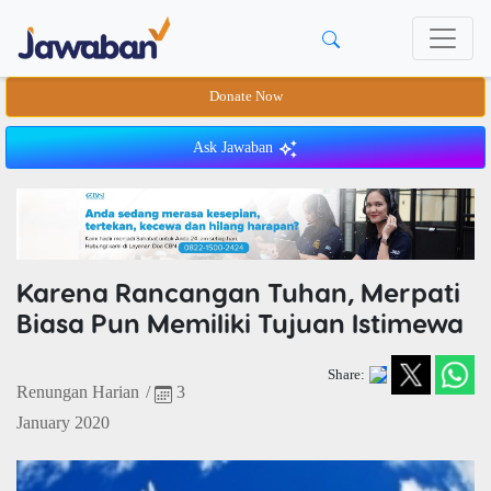
Donate Now
Ask Jawaban
Karena Rancangan Tuhan, Merpati
Biasa Pun Memiliki Tujuan Istimewa
Share:
Renungan Harian
/
3
January 2020