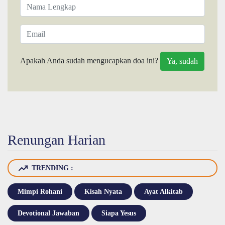
Apakah Anda sudah mengucapkan doa ini?
Renungan Harian
TRENDING :
Mimpi Rohani
Kisah Nyata
Ayat Alkitab
Devotional Jawaban
Siapa Yesus