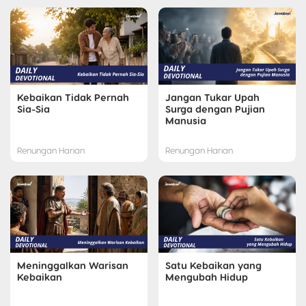
Kebaikan Tidak Pernah
Jangan Tukar Upah
Sia-Sia
Surga dengan Pujian
Manusia
Renungan Harian
Renungan Harian
Meninggalkan Warisan
Satu Kebaikan yang
Kebaikan
Mengubah Hidup