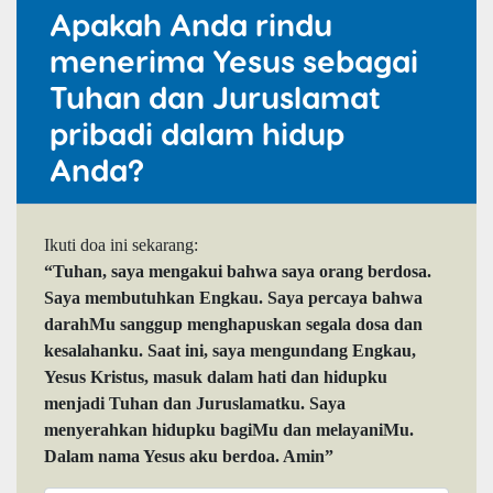
Apakah Anda rindu
menerima Yesus sebagai
Tuhan dan Juruslamat
pribadi dalam hidup
Anda?
Ikuti doa ini sekarang:
“Tuhan, saya mengakui bahwa saya orang berdosa.
Saya membutuhkan Engkau. Saya percaya bahwa
darahMu sanggup menghapuskan segala dosa dan
kesalahanku. Saat ini, saya mengundang Engkau,
Yesus Kristus, masuk dalam hati dan hidupku
menjadi Tuhan dan Juruslamatku. Saya
menyerahkan hidupku bagiMu dan melayaniMu.
Dalam nama Yesus aku berdoa. Amin”