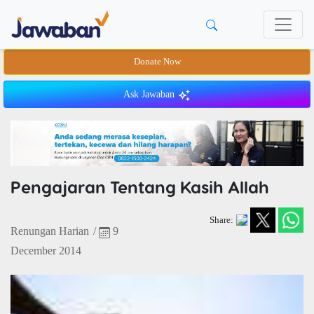
Donate Now
Ask Jawaban
Pengajaran Tentang Kasih Allah
Share:
Renungan Harian
/
9
December 2014