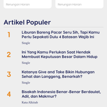
Renungan Harian
Renungan Harian
Artikel Populer
1
Liburan Bareng Pacar Seru Sih, Tapi Kamu
Perlu Sepakati Dulu 4 Batasan Wajib Ini
Single
2
Ini Yang Kamu Perlukan Saat Hendak
Membuat Keputusan Besar Dalam Hidup
Single
3
Katanya Give and Take Bikin Hubungan
Sehat dan Langgeng, Benarkah?
Single
4
Bisakah Indonesia Benar-Benar Berdaulat,
Adil, dan Makmur?
Kata Alkitab