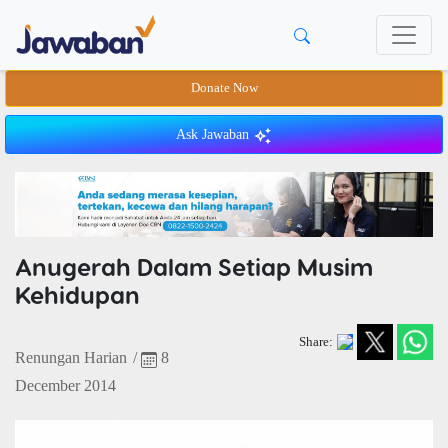
Donate Now
Ask Jawaban
Anugerah Dalam Setiap Musim
Kehidupan
Share:
Renungan Harian
/
8
December 2014