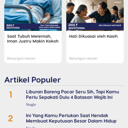
Saat Tubuh Melemah,
Hati Dikuasai oleh Kasih
Iman Justru Makin Kokoh
Renungan Harian
Renungan Harian
Artikel Populer
1
Liburan Bareng Pacar Seru Sih, Tapi Kamu
Perlu Sepakati Dulu 4 Batasan Wajib Ini
Single
2
Ini Yang Kamu Perlukan Saat Hendak
Membuat Keputusan Besar Dalam Hidup