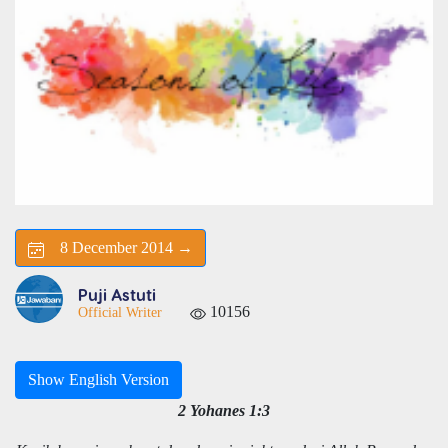
8 December 2014 →
Puji Astuti
10156
Official Writer
Show English Version
2 Yohanes 1:3