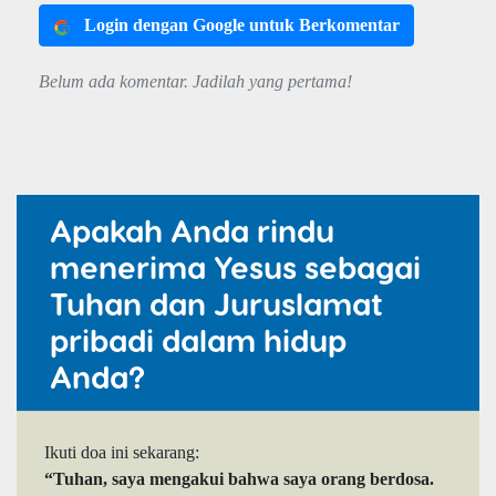
Login dengan Google untuk Berkomentar
Belum ada komentar. Jadilah yang pertama!
Apakah Anda rindu
menerima Yesus sebagai
Tuhan dan Juruslamat
pribadi dalam hidup
Anda?
Ikuti doa ini sekarang:
“Tuhan, saya mengakui bahwa saya orang berdosa.