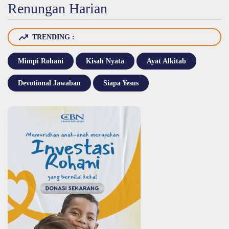
Renungan Harian
TRENDING :
Mimpi Rohani
Kisah Nyata
Ayat Alkitab
Devotional Jawaban
Siapa Yesus