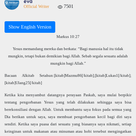
eva
7501
Official Writer
Show English Version
Markus 10:27
Yesus memandang mereka dan berkata: “Bagi manusia hal itu tidak
mungkin, tetapi bukan demikian bagi Allah. Sebab segala sesuatu adalah
mungkin bagi Allah.”
Bacaan Alkitab Setahun:[kitab]Mazmu86[/kitab];[kitab]Lukas1[/kitab];
[kitab]Ulang25[/kitab]
Ketika kita menyambut datangnya perayaan Paskah, saya mulai berpikir
tentang pengorbanan Yesus yang telah dilakukan sehingga saya bisa
berekonsiliasi dengan Allah. Untuk membantu saya fokus pada semua yang
Dia berikan untuk saya, saya membuat pengorbanan kecil bagi diri saya
sendiri. Ketika saya puasa dari sesuatu yang biasanya saya nikmati, setiap
keinginan untuk makanan atau minuman atau hobi tersebut mengingatkan