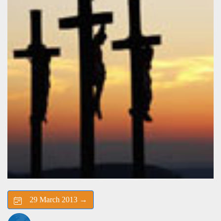
29 March 2013 →