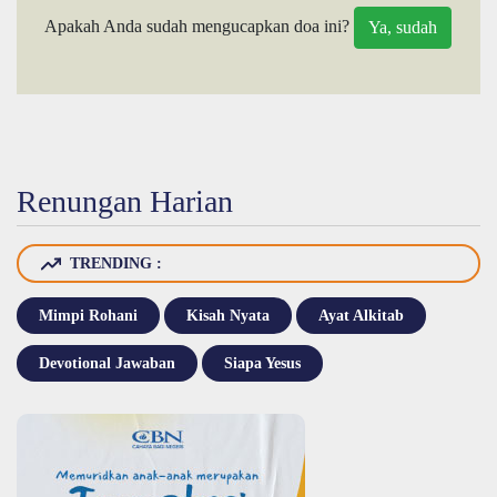
Apakah Anda sudah mengucapkan doa ini?
Renungan Harian
TRENDING :
Mimpi Rohani
Kisah Nyata
Ayat Alkitab
Devotional Jawaban
Siapa Yesus