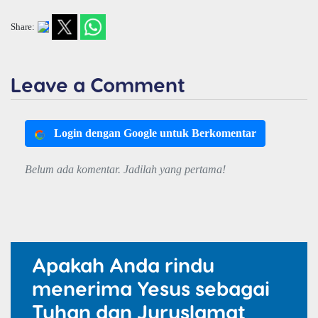
Share:
Leave a Comment
Login dengan Google untuk Berkomentar
Belum ada komentar. Jadilah yang pertama!
Apakah Anda rindu
menerima Yesus sebagai
Tuhan dan Juruslamat