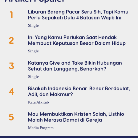
1
Liburan Bareng Pacar Seru Sih, Tapi Kamu
Perlu Sepakati Dulu 4 Batasan Wajib Ini
Single
2
Ini Yang Kamu Perlukan Saat Hendak
Membuat Keputusan Besar Dalam Hidup
Single
3
Katanya Give and Take Bikin Hubungan
Sehat dan Langgeng, Benarkah?
Single
4
Bisakah Indonesia Benar-Benar Berdaulat,
Adil, dan Makmur?
Kata Alkitab
5
Mau Membuktikan Kristen Salah, Listhio
Malah Merasa Damai di Gereja
Media Program