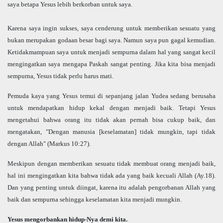
saya betapa Yesus lebih berkorban untuk saya.
Karena saya ingin sukses, saya cenderung untuk memberikan sesuatu yang
bukan merupakan godaan besar bagi saya. Namun saya pun gagal kemudian.
Ketidakmampuan saya untuk menjadi sempurna dalam hal yang sangat kecil
mengingatkan saya mengapa Paskah sangat penting. Jika kita bisa menjadi
sempurna, Yesus tidak perlu harus mati.
Pemuda kaya yang Yesus temui di sepanjang jalan Yudea sedang berusaha
untuk mendapatkan hidup kekal dengan menjadi baik. Tetapi Yesus
mengetahui bahwa orang itu tidak akan pernah bisa cukup baik, dan
mengatakan, "Dengan manusia [keselamatan] tidak mungkin, tapi tidak
dengan Allah" (Markus 10:27).
Meskipun dengan memberikan sesuatu tidak membuat orang menjadi baik,
hal ini mengingatkan kita bahwa tidak ada yang baik kecuali Allah (Ay.18).
Dan yang penting untuk diingat, karena itu adalah pengorbanan Allah yang
baik dan sempurna sehingga keselamatan kita menjadi mungkin.
Yesus mengorbankan hidup-Nya demi kita.