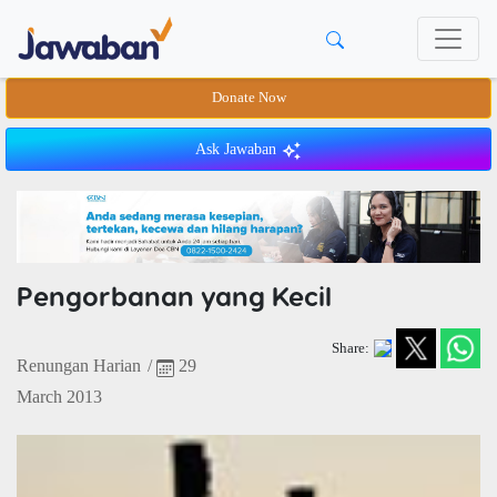
Donate Now
Ask Jawaban
Pengorbanan yang Kecil
Share:
Renungan Harian
/
29
March 2013