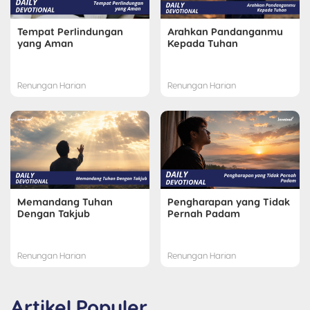
Tempat Perlindungan
Arahkan Pandanganmu
yang Aman
Kepada Tuhan
Renungan Harian
Renungan Harian
Memandang Tuhan
Pengharapan yang Tidak
Dengan Takjub
Pernah Padam
Renungan Harian
Renungan Harian
Artikel Populer