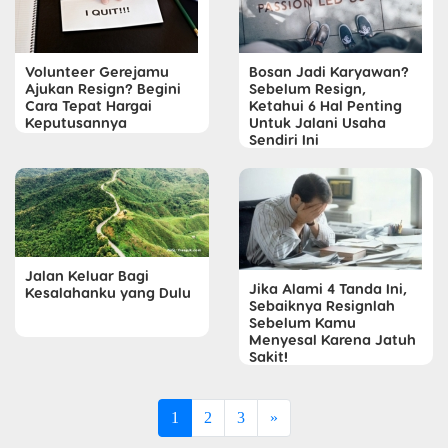
Volunteer Gerejamu
Bosan Jadi Karyawan?
Ajukan Resign? Begini
Sebelum Resign,
Cara Tepat Hargai
Ketahui 6 Hal Penting
Keputusannya
Untuk Jalani Usaha
Sendiri Ini
Jalan Keluar Bagi
Jika Alami 4 Tanda Ini,
Kesalahanku yang Dulu
Sebaiknya Resignlah
Sebelum Kamu
Menyesal Karena Jatuh
Sakit!
1
2
3
»