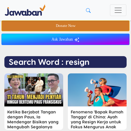
Donate Now
Ask Jawaban
Search Word : resign
Ketika Berjabat Tangan
Fenomena 'Bapak Rumah
dengan Paus, Ia
Tangga' di China: Ayah
Mendengar Bisikan yang
yang Resign Kerja untuk
Mengubah Segalanya
Fokus Mengurus Anak