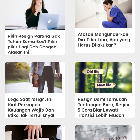
Atasan Mengundurkan
Pilih Resign Karena Gak
Diri Tiba-tiba, Apa yang
Tahan Sama Bos? Pikir-
Harus Dilakukan?
pikir Lagi Deh Dengan
Alasan Ini…
Lega Saat resign, Ini
Resign Demi Temukan
Kiat Persiapan
Tantangan Baru, Begini
Keuangan Wajib Dan
5 Cara Biar Lewati
Etika Tak Tertulisnya!
Transisi Lebih Mudah