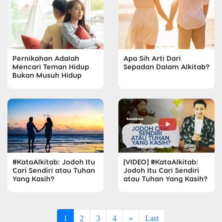
Pernikahan Adalah
Apa Sih Arti Dari
Mencari Teman Hidup
Sepadan Dalam Alkitab?
Bukan Musuh Hidup
#KataAlkitab: Jodoh Itu
[VIDEO] #KataAlkitab:
Cari Sendiri atau Tuhan
Jodoh Itu Cari Sendiri
Yang Kasih?
atau Tuhan Yang Kasih?
1
2
3
4
»
Last