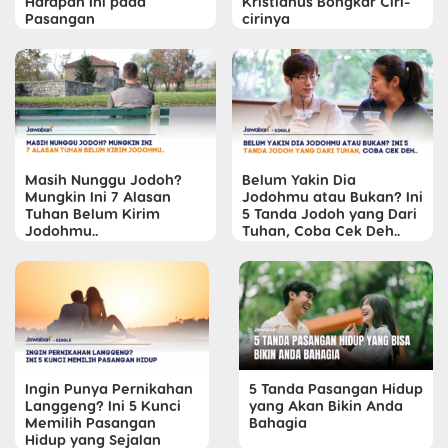
Harapan Ini pada
Kristianus Bongkar Ciri-
Pasangan
cirinya
Masih Nunggu Jodoh?
Belum Yakin Dia
Mungkin Ini 7 Alasan
Jodohmu atau Bukan? Ini
Tuhan Belum Kirim
5 Tanda Jodoh yang Dari
Jodohmu..
Tuhan, Coba Cek Deh..
Ingin Punya Pernikahan
5 Tanda Pasangan Hidup
Langgeng? Ini 5 Kunci
yang Akan Bikin Anda
Memilih Pasangan
Bahagia
Hidup yang Sejalan