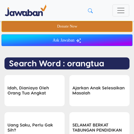
Donate Now
Ask Jawaban
Search Word : orangtua
Idah, Dianiaya Oleh
Ajarkan Anak Selesaikan
Orang Tua Angkat
Masalah
Uang Saku, Perlu Gak
SELAMAT BERKAT
Sih?
TABUNGAN PENDIDIKAN