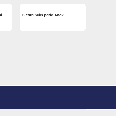
si
Bicara Seks pada Anak