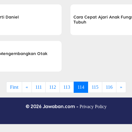
ti Daniel
Cara Cepat Ajari Anak Fung
Tubuh
 Mengembangkan Otak
First
«
111
112
113
114
115
116
»
© 2026 Jawaban.com -
Privacy Policy