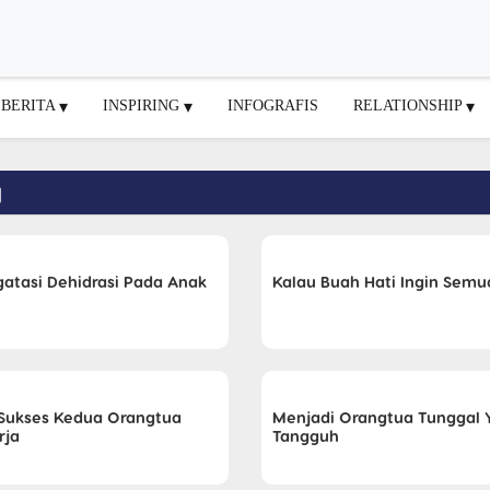
BERITA
INSPIRING
INFOGRAFIS
RELATIONSHIP
a
atasi Dehidrasi Pada Anak
Kalau Buah Hati Ingin Semu
 Sukses Kedua Orangtua
Menjadi Orangtua Tunggal 
rja
Tangguh