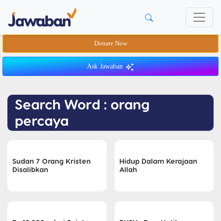
Donate Now
Ask Jawaban
Search Word : orang
percaya
Sudan 7 Orang Kristen
Hidup Dalam Kerajaan
Disalibkan
Allah