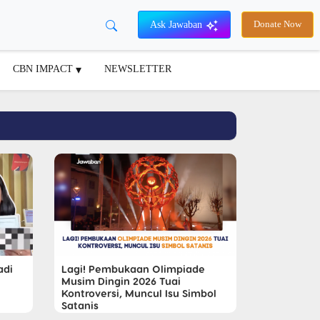
Ask Jawaban
Donate Now
CBN IMPACT
NEWSLETTER
adi
Lagi! Pembukaan Olimpiade
Musim Dingin 2026 Tuai
Kontroversi, Muncul Isu Simbol
Satanis