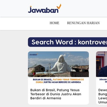
HOME
RENUNGAN HARIAN
Search Word : kontrover
Bukan di Brasil, Patung Yesus
Dewa
Terbesar di Dunia Justru Akan
Bung
Berdiri di Armenia
Lewa
Umu