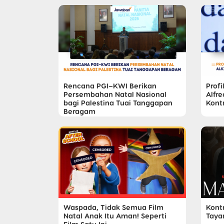
Rencana PGI–KWI Berikan
Prof
Persembahan Natal Nasional
Alfre
bagi Palestina Tuai Tanggapan
Kont
Beragam
Waspada, Tidak Semua Film
Kont
Natal Anak Itu Aman! Seperti
Tayan