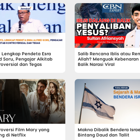
il Lengkap Pendeta Esra
Salib Rencana Iblis atau Re
d Soru, Pengajar Alkitab
Allah? Menguak Kebenaran 
roversial dan Tegas
Balik Narasi Viral
roversi Film Mary yang
Makna Dibalik Bendera Israe
g di Netflix
Bintang Daud dan Tallit