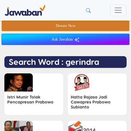
Donate Now
Ask Jawaban
Search Word : gerindra
Istri Munir Tolak
Hatta Rajasa Jadi
Pencapresan Prabowo
Cawapres Prabowo
Subianto