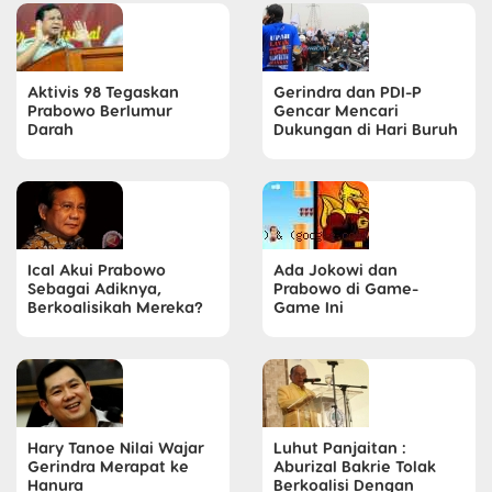
Aktivis 98 Tegaskan
Gerindra dan PDI-P
Prabowo Berlumur
Gencar Mencari
Darah
Dukungan di Hari Buruh
Ical Akui Prabowo
Ada Jokowi dan
Sebagai Adiknya,
Prabowo di Game-
Berkoalisikah Mereka?
Game Ini
Hary Tanoe Nilai Wajar
Luhut Panjaitan :
Gerindra Merapat ke
Aburizal Bakrie Tolak
Hanura
Berkoalisi Dengan