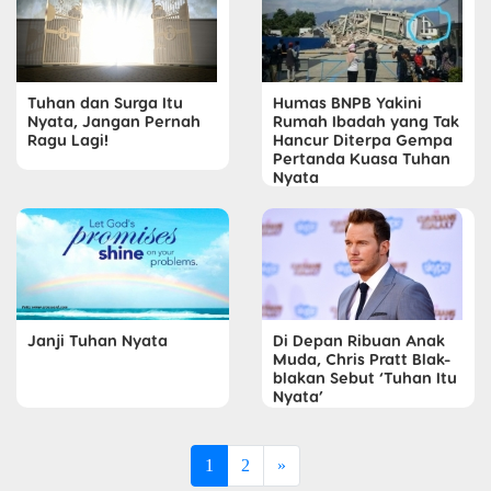
Tuhan dan Surga Itu
Humas BNPB Yakini
Nyata, Jangan Pernah
Rumah Ibadah yang Tak
Ragu Lagi!
Hancur Diterpa Gempa
Pertanda Kuasa Tuhan
Nyata
Di Depan Ribuan Anak
Janji Tuhan Nyata
Muda, Chris Pratt Blak-
blakan Sebut ‘Tuhan Itu
Nyata’
1
2
»