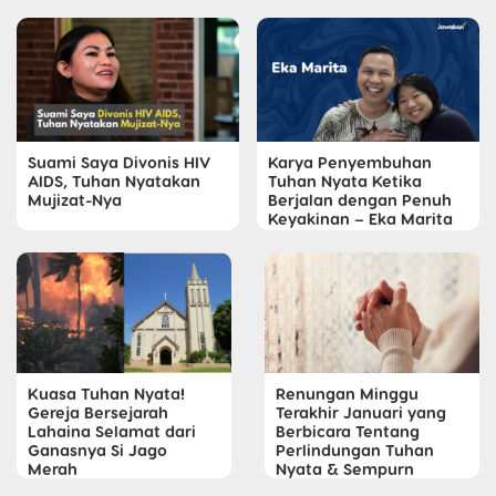
Suami Saya Divonis HIV
Karya Penyembuhan
AIDS, Tuhan Nyatakan
Tuhan Nyata Ketika
Mujizat-Nya
Berjalan dengan Penuh
Keyakinan – Eka Marita
Kuasa Tuhan Nyata!
Renungan Minggu
Gereja Bersejarah
Terakhir Januari yang
Lahaina Selamat dari
Berbicara Tentang
Ganasnya Si Jago
Perlindungan Tuhan
Merah
Nyata & Sempurn