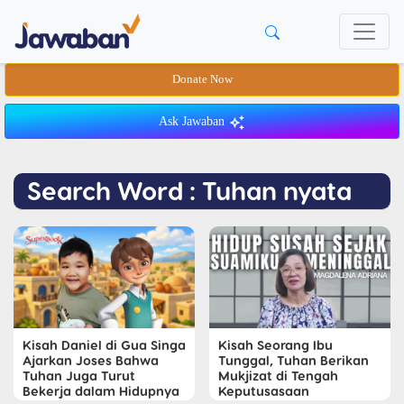
Donate Now
Ask Jawaban
Search Word : Tuhan nyata
Kisah Daniel di Gua Singa
Kisah Seorang Ibu
Ajarkan Joses Bahwa
Tunggal, Tuhan Berikan
Tuhan Juga Turut
Mukjizat di Tengah
Bekerja dalam Hidupnya
Keputusasaan