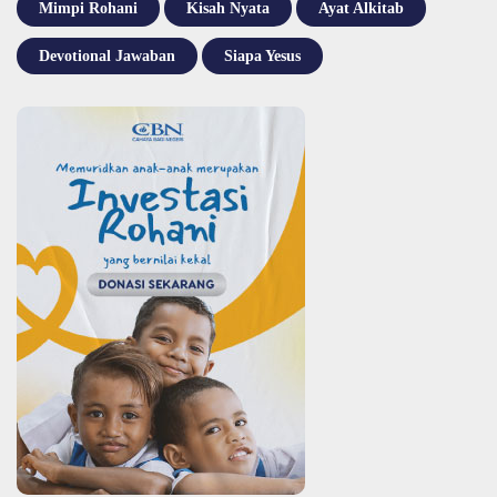
Mimpi Rohani
Kisah Nyata
Ayat Alkitab
Devotional Jawaban
Siapa Yesus