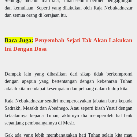
Sehingga melalui iman kita, Tuhan sendiri beroleh pengagungan
dan kemuliaan. Seperti yang dilakukan oleh Raja Nebukadnezar
dan semua orang di kerajaan itu.
Baca Juga:
Penyembah Sejati Tak Akan Lakukan
Ini Dengan Dosa
Dampak lain yang dihasilkan dari sikap tidak berkompromi
dengan apapun yang bertentangan dengan kebenaran Tuhan
adalah kita mendapat kesempatan dan peluang dalam hidup kita.
Raja Nebukadnezar sendiri mempercayakan jabatan baru kepada
Sadrakh, Mesakh dan Abednego. Atau seperti kisah Yusuf dengan
ketaatannya kepada Tuhan, akhirnya dia memperoleh hal baik
sepanjang pembuangannya di Mesir.
Gak ada yang lebih membanggakan hati Tuhan selain kita mau