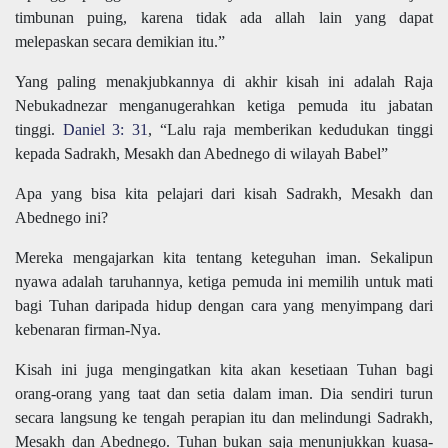
timbunan puing, karena tidak ada allah lain yang dapat
melepaskan secara demikian itu.”
Yang paling menakjubkannya di akhir kisah ini adalah Raja
Nebukadnezar menganugerahkan ketiga pemuda itu jabatan
tinggi.
Daniel 3: 31
, “Lalu raja memberikan kedudukan tinggi
kepada Sadrakh, Mesakh dan Abednego di wilayah Babel”
Apa yang bisa kita pelajari dari kisah Sadrakh, Mesakh dan
Abednego ini?
Mereka mengajarkan kita tentang keteguhan iman. Sekalipun
nyawa adalah taruhannya, ketiga pemuda ini memilih untuk mati
bagi Tuhan daripada hidup dengan cara yang menyimpang dari
kebenaran firman-Nya.
Kisah ini juga mengingatkan kita akan kesetiaan Tuhan bagi
orang-orang yang taat dan setia dalam iman. Dia sendiri turun
secara langsung ke tengah perapian itu dan melindungi Sadrakh,
Mesakh dan Abednego. Tuhan bukan saja menunjukkan kuasa-