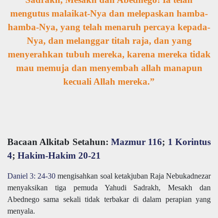
mengutus malaikat-Nya dan melepaskan hamba-
hamba-Nya, yang telah menaruh percaya kepada-
Nya, dan melanggar titah raja, dan yang
menyerahkan tubuh mereka, karena mereka tidak
mau memuja dan menyembah allah manapun
kecuali Allah mereka.”
Bacaan Alkitab Setahun:
Mazmur 116
;
1 Korintus
4
;
Hakim-Hakim 20-21
Daniel 3: 24-30
mengisahkan soal ketakjuban Raja Nebukadnezar
menyaksikan tiga pemuda Yahudi Sadrakh, Mesakh dan
Abednego sama sekali tidak terbakar di dalam perapian yang
menyala.