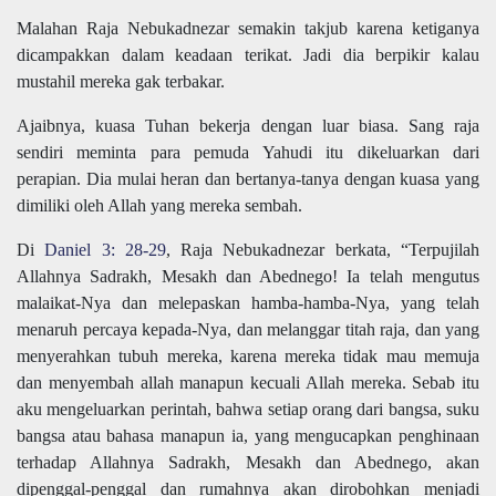
Malahan Raja Nebukadnezar semakin takjub karena ketiganya
dicampakkan dalam keadaan terikat. Jadi dia berpikir kalau
mustahil mereka gak terbakar.
Ajaibnya, kuasa Tuhan bekerja dengan luar biasa. Sang raja
sendiri meminta para pemuda Yahudi itu dikeluarkan dari
perapian. Dia mulai heran dan bertanya-tanya dengan kuasa yang
dimiliki oleh Allah yang mereka sembah.
Di
Daniel 3: 28-29
, Raja Nebukadnezar berkata, “Terpujilah
Allahnya Sadrakh, Mesakh dan Abednego! Ia telah mengutus
malaikat-Nya dan melepaskan hamba-hamba-Nya, yang telah
menaruh percaya kepada-Nya, dan melanggar titah raja, dan yang
menyerahkan tubuh mereka, karena mereka tidak mau memuja
dan menyembah allah manapun kecuali Allah mereka. Sebab itu
aku mengeluarkan perintah, bahwa setiap orang dari bangsa, suku
bangsa atau bahasa manapun ia, yang mengucapkan penghinaan
terhadap Allahnya Sadrakh, Mesakh dan Abednego, akan
dipenggal-penggal dan rumahnya akan dirobohkan menjadi