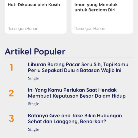
Hati Dikuasai oleh Kasih
Iman yang Menolak
untuk Berdiam Diri
Renungan Harian
Renungan Harian
Artikel Populer
1
Liburan Bareng Pacar Seru Sih, Tapi Kamu
Perlu Sepakati Dulu 4 Batasan Wajib Ini
Single
2
Ini Yang Kamu Perlukan Saat Hendak
Membuat Keputusan Besar Dalam Hidup
Single
3
Katanya Give and Take Bikin Hubungan
Sehat dan Langgeng, Benarkah?
Single