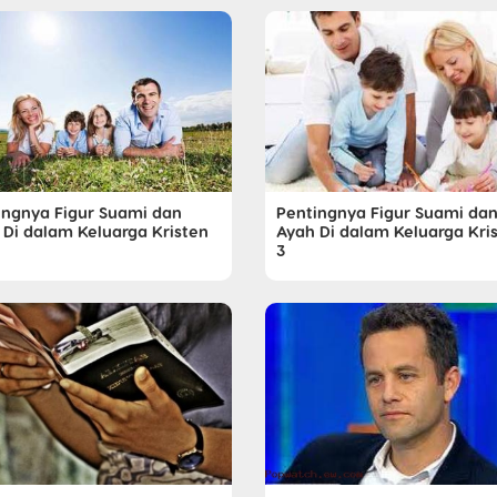
ingnya Figur Suami dan
Pentingnya Figur Suami da
 Di dalam Keluarga Kristen
Ayah Di dalam Keluarga Kri
3