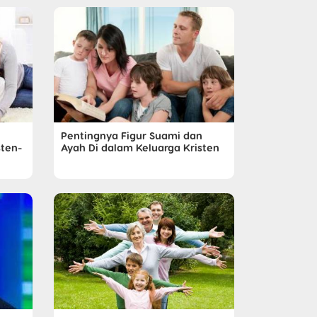
n
Pentingnya Figur Suami dan
sten-
Ayah Di dalam Keluarga Kristen