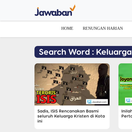
HOME
RENUNGAN HARIAN
Search Word : Keluarga
Sadis, ISIS Rencanakan Basmi
Inil
seluruh Keluarga Kristen di Kota
Pert
ini