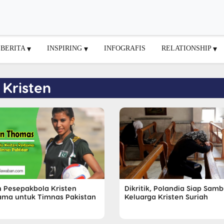
BERITA
INSPIRING
INFOGRAFIS
RELATIONSHIP
 Kristen
ah Pesepakbola Kristen
Dikritik, Polandia Siap Samb
ama untuk Timnas Pakistan
Keluarga Kristen Suriah