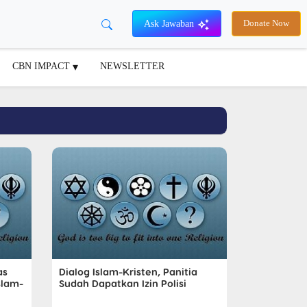
Ask Jawaban
Donate Now
CBN IMPACT
NEWSLETTER
as
Dialog Islam-Kristen, Panitia
slam-
Sudah Dapatkan Izin Polisi