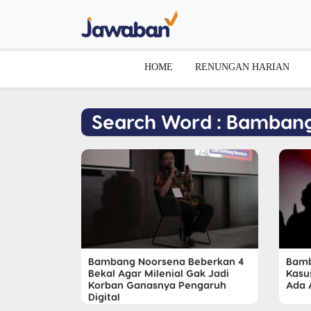
HOME
RENUNGAN HARIAN
Search Word : Bamban
Bambang Noorsena Beberkan 4
Bamb
Bekal Agar Milenial Gak Jadi
Kasus
Korban Ganasnya Pengaruh
Ada 
Digital