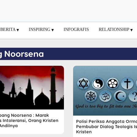
BERITA
INSPIRING
INFOGRAFIS
RELATIONSHIP
g Noorsena
ang Noorsena : Marak
 Intoleransi, Orang Kristen
Polisi Periksa Anggota Orm
Andilnya
Pembubar Dialog Teologis I
Kristen