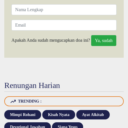
Apakah Anda sudah mengucapkan doa ini?
Renungan Harian
TRENDING :
Mimpi Rohani
Kisah Nyata
Ayat Alkitab
Devotional Jawaban
Siapa Yesus