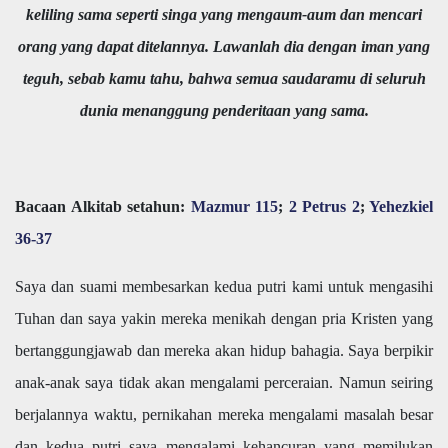
keliling sama seperti singa yang mengaum-aum dan mencari
orang yang dapat ditelannya. Lawanlah dia dengan iman yang
teguh, sebab kamu tahu, bahwa semua saudaramu di seluruh
dunia menanggung penderitaan yang sama.
Bacaan Alkitab setahun:
Mazmur 115
;
2 Petrus 2
;
Yehezkiel
36-37
Saya dan suami membesarkan kedua putri kami untuk mengasihi
Tuhan dan saya yakin mereka menikah dengan pria Kristen yang
bertanggungjawab dan mereka akan hidup bahagia. Saya berpikir
anak-anak saya tidak akan mengalami perceraian. Namun seiring
berjalannya waktu, pernikahan mereka mengalami masalah besar
dan kedua putri saya mengalami kehancuran yang memilukan