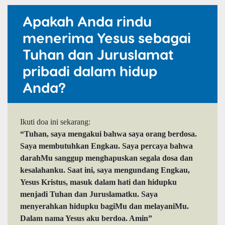
Apakah Anda rindu
menerima Yesus sebagai
Tuhan dan Juruslamat
pribadi dalam hidup
Anda?
Ikuti doa ini sekarang:
“Tuhan, saya mengakui bahwa saya orang berdosa.
Saya membutuhkan Engkau. Saya percaya bahwa
darahMu sanggup menghapuskan segala dosa dan
kesalahanku. Saat ini, saya mengundang Engkau,
Yesus Kristus, masuk dalam hati dan hidupku
menjadi Tuhan dan Juruslamatku. Saya
menyerahkan hidupku bagiMu dan melayaniMu.
Dalam nama Yesus aku berdoa. Amin”