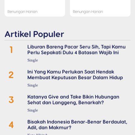
Renungan Harian
Renungan Harian
Artikel Populer
1
Liburan Bareng Pacar Seru Sih, Tapi Kamu
Perlu Sepakati Dulu 4 Batasan Wajib Ini
Single
2
Ini Yang Kamu Perlukan Saat Hendak
Membuat Keputusan Besar Dalam Hidup
Single
3
Katanya Give and Take Bikin Hubungan
Sehat dan Langgeng, Benarkah?
Single
4
Bisakah Indonesia Benar-Benar Berdaulat,
Adil, dan Makmur?