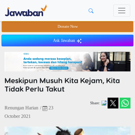
Donate Now
Ask Jawaban
Meskipun Musuh Kita Kejam, Kita
Tidak Perlu Takut
Share:
Renungan Harian
/
23
October 2021