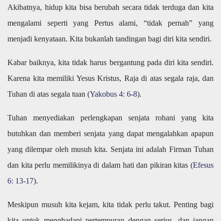
Akibatnya, hidup kita bisa berubah secara tidak terduga dan kita
mengalami seperti yang Pertus alami, “tidak pernah” yang
menjadi kenyataan. Kita bukanlah tandingan bagi diri kita sendiri.
Kabar baiknya, kita tidak harus bergantung pada diri kita sendiri.
Karena kita memiliki Yesus Kristus, Raja di atas segala raja, dan
Tuhan di atas segala tuan (
Yakobus 4: 6-8
).
Tuhan menyediakan perlengkapan senjata rohani yang kita
butuhkan dan memberi senjata yang dapat mengalahkan apapun
yang dilempar oleh musuh kita. Senjata ini adalah Firman Tuhan
dan kita perlu memilikinya di dalam hati dan pikiran kitas (
Efesus
6: 13-17
).
Meskipun musuh kita kejam, kita tidak perlu takut. Penting bagi
kita untuk menghadapi pertempuran dengan serius, dan jangan