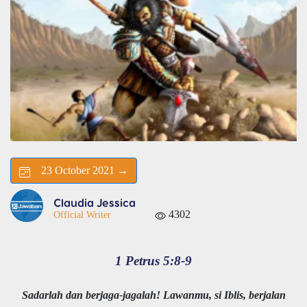
23 October 2021 →
Claudia Jessica
4302
Official Writer
1 Petrus 5:8-9
Sadarlah dan berjaga-jagalah! Lawanmu, si Iblis, berjalan