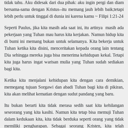
tidak tahu. Aku didesak dari dua pihak: aku ingin pergi dan diam
bersama-sama dengan Kristus--itu memang jauh lebih baik;tetapi
lebih perlu untuk tinggal di dunia ini karena kamu ~ Filipi 1:21-24
Seperti Paulus, jika kita masih ada saat ini, itu artinya masih ada
pekerjaan yang Tuhan mau harus kita kerjakan. Namun hidup kita
di bumi ini memang bukan untuk selamanya. Kita bekerja untuk
Tuhan ketika kita disini, menceritakan kepada orang lain tentang
Dia sehingga mereka juga bisa menerima kehidupan kekal. Tetapi
kita juga harus ingat warisan mulia yang Tuhan sudah sediakan
bagi kita.
Ketika kita menjalani kehidupan kita dengan cara demikian,
memegang tujuan Sorgawi dan abadi Tuhan bagi kita di pikiran,
kita akan melihat kematian dengan sudut pandang yang baru.
Itu bukan berarti kita tidak merasa sedih saat kita kehilangan
seseorang yang kita kasihi. Namun kita tetap bisa memuji Tuhan
dalam kedukaan kita, kita tidak berduka seperti orang yang tidak
memiliki pengharapan. Sebagai seorang Kristen, kita telah