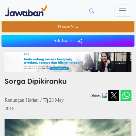
Donate Now
Ask Jawaban
Sorga Dipikiranku
Share:
Renungan Harian
/
23 May
2016