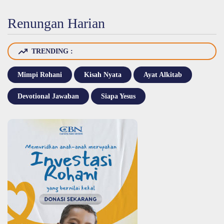
Renungan Harian
TRENDING :
Mimpi Rohani
Kisah Nyata
Ayat Alkitab
Devotional Jawaban
Siapa Yesus