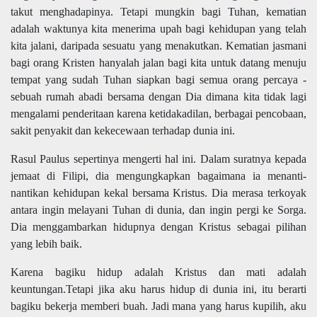
takut menghadapinya. Tetapi mungkin bagi Tuhan, kematian
adalah waktunya kita menerima upah bagi kehidupan yang telah
kita jalani, daripada sesuatu yang menakutkan. Kematian jasmani
bagi orang Kristen hanyalah jalan bagi kita untuk datang menuju
tempat yang sudah Tuhan siapkan bagi semua orang percaya -
sebuah rumah abadi bersama dengan Dia dimana kita tidak lagi
mengalami penderitaan karena ketidakadilan, berbagai pencobaan,
sakit penyakit dan kekecewaan terhadap dunia ini.
Rasul Paulus sepertinya mengerti hal ini. Dalam suratnya kepada
jemaat di Filipi, dia mengungkapkan bagaimana ia menanti-
nantikan kehidupan kekal bersama Kristus. Dia merasa terkoyak
antara ingin melayani Tuhan di dunia, dan ingin pergi ke Sorga.
Dia menggambarkan hidupnya dengan Kristus sebagai pilihan
yang lebih baik.
Karena bagiku hidup adalah Kristus dan mati adalah
keuntungan.Tetapi jika aku harus hidup di dunia ini, itu berarti
bagiku bekerja memberi buah. Jadi mana yang harus kupilih, aku