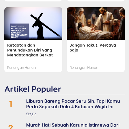
Ketaatan dan
Jangan Takut, Percaya
Penundukan Diri yang
Saja
Mendatangkan Berkat
Renungan Harian
Renungan Harian
Artikel Populer
1
Liburan Bareng Pacar Seru Sih, Tapi Kamu
Perlu Sepakati Dulu 4 Batasan Wajib Ini
Single
2
Murah Hati Sebuah Karunia Istimewa Dari