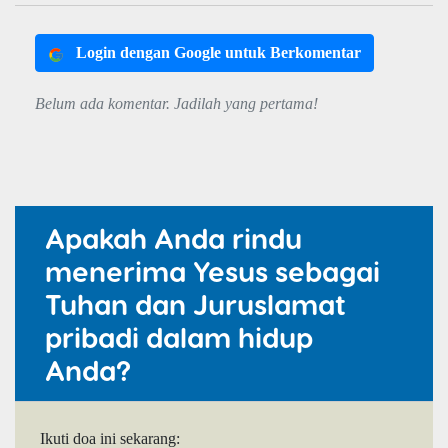
Login dengan Google untuk Berkomentar
Belum ada komentar. Jadilah yang pertama!
Apakah Anda rindu
menerima Yesus sebagai
Tuhan dan Juruslamat
pribadi dalam hidup
Anda?
Ikuti doa ini sekarang: