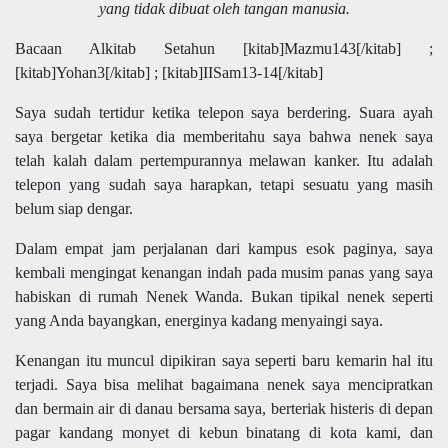
yang tidak dibuat oleh tangan manusia.
Bacaan Alkitab Setahun [kitab]Mazmu143[/kitab] ;
[kitab]Yohan3[/kitab] ; [kitab]IISam13-14[/kitab]
Saya sudah tertidur ketika telepon saya berdering. Suara ayah
saya bergetar ketika dia memberitahu saya bahwa nenek saya
telah kalah dalam pertempurannya melawan kanker. Itu adalah
telepon yang sudah saya harapkan, tetapi sesuatu yang masih
belum siap dengar.
Dalam empat jam perjalanan dari kampus esok paginya, saya
kembali mengingat kenangan indah pada musim panas yang saya
habiskan di rumah Nenek Wanda. Bukan tipikal nenek seperti
yang Anda bayangkan, energinya kadang menyaingi saya.
Kenangan itu muncul dipikiran saya seperti baru kemarin hal itu
terjadi. Saya bisa melihat bagaimana nenek saya mencipratkan
dan bermain air di danau bersama saya, berteriak histeris di depan
pagar kandang monyet di kebun binatang di kota kami, dan