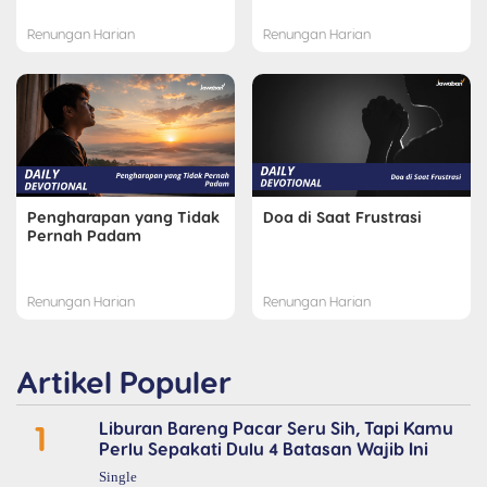
Renungan Harian
Renungan Harian
Pengharapan yang Tidak
Doa di Saat Frustrasi
Pernah Padam
Renungan Harian
Renungan Harian
Artikel Populer
1
Liburan Bareng Pacar Seru Sih, Tapi Kamu
Perlu Sepakati Dulu 4 Batasan Wajib Ini
Single