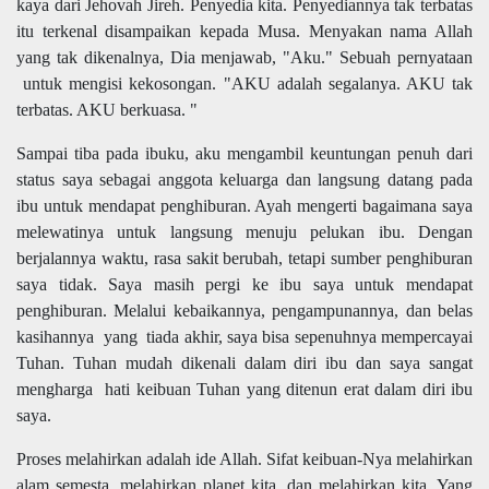
kaya dari Jehovah Jireh. Penyedia kita. Penyediannya tak terbatas
itu terkenal disampaikan kepada Musa. Menyakan nama Allah
yang tak dikenalnya, Dia menjawab, "Aku." Sebuah pernyataan
untuk mengisi kekosongan. "AKU adalah segalanya. AKU tak
terbatas. AKU berkuasa. "
Sampai tiba pada ibuku, aku mengambil keuntungan penuh dari
status saya sebagai anggota keluarga dan langsung datang pada
ibu untuk mendapat penghiburan. Ayah mengerti bagaimana saya
melewatinya untuk langsung menuju pelukan ibu. Dengan
berjalannya waktu, rasa sakit berubah, tetapi sumber penghiburan
saya tidak. Saya masih pergi ke ibu saya untuk mendapat
penghiburan. Melalui kebaikannya, pengampunannya, dan belas
kasihannya yang tiada akhir, saya bisa sepenuhnya mempercayai
Tuhan. Tuhan mudah dikenali dalam diri ibu dan saya sangat
mengharga hati keibuan Tuhan yang ditenun erat dalam diri ibu
saya.
Proses melahirkan adalah ide Allah. Sifat keibuan-Nya melahirkan
alam semesta, melahirkan planet kita, dan melahirkan kita. Yang