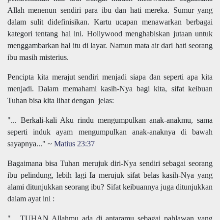
Allah menenun sendiri para ibu dan hati mereka. Sumur yang
dalam sulit didefinisikan. Kartu ucapan menawarkan berbagai
kategori tentang hal ini. Hollywood menghabiskan jutaan untuk
menggambarkan hal itu di layar. Namun mata air dari hati seorang
ibu masih misterius.
Pencipta kita merajut sendiri menjadi siapa dan seperti apa kita
menjadi. Dalam memahami kasih-Nya bagi kita, sifat keibuan
Tuhan bisa kita lihat dengan jelas:
"... Berkali-kali Aku rindu mengumpulkan anak-anakmu, sama
seperti induk ayam mengumpulkan anak-anaknya di bawah
sayapnya..." ~
Matius 23:37
Bagaimana bisa Tuhan merujuk diri-Nya sendiri sebagai seorang
ibu pelindung, lebih lagi Ia merujuk sifat belas kasih-Nya yang
alami ditunjukkan seorang ibu? Sifat keibuannya juga ditunjukkan
dalam ayat ini :
"... TUHAN Allahmu ada di antaramu sebagai pahlawan yang