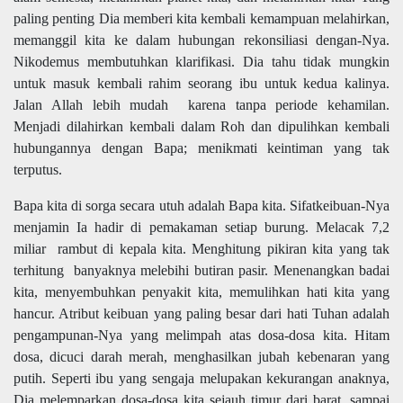
paling penting Dia memberi kita kembali kemampuan melahirkan,
memanggil kita ke dalam hubungan rekonsiliasi dengan-Nya.
Nikodemus membutuhkan klarifikasi. Dia tahu tidak mungkin
untuk masuk kembali rahim seorang ibu untuk kedua kalinya.
Jalan Allah lebih mudah karena tanpa periode kehamilan.
Menjadi dilahirkan kembali dalam Roh dan dipulihkan kembali
hubungannya dengan Bapa; menikmati keintiman yang tak
terputus.
Bapa kita di sorga secara utuh adalah Bapa kita. Sifatkeibuan-Nya
menjamin Ia hadir di pemakaman setiap burung. Melacak 7,2
miliar rambut di kepala kita. Menghitung pikiran kita yang tak
terhitung banyaknya melebihi butiran pasir. Menenangkan badai
kita, menyembuhkan penyakit kita, memulihkan hati kita yang
hancur. Atribut keibuan yang paling besar dari hati Tuhan adalah
pengampunan-Nya yang melimpah atas dosa-dosa kita. Hitam
dosa, dicuci darah merah, menghasilkan jubah kebenaran yang
putih. Seperti ibu yang sengaja melupakan kekurangan anaknya,
Dia melemparkan dosa-dosa kita sejauh timur dari barat, sampai