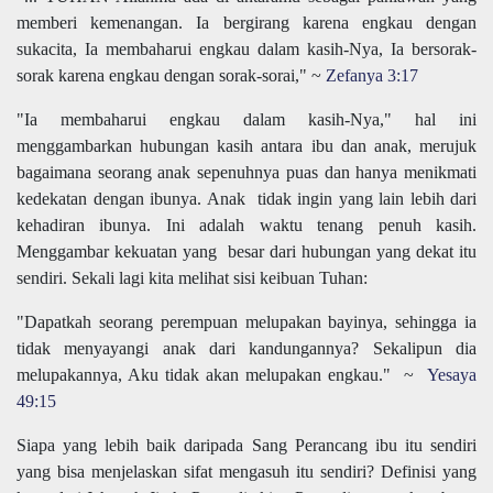
memberi kemenangan. Ia bergirang karena engkau dengan
sukacita, Ia membaharui engkau dalam kasih-Nya, Ia bersorak-
sorak karena engkau dengan sorak-sorai," ~
Zefanya 3:17
"Ia membaharui engkau dalam kasih-Nya," hal ini
menggambarkan hubungan kasih antara ibu dan anak, merujuk
bagaimana seorang anak sepenuhnya puas dan hanya menikmati
kedekatan dengan ibunya. Anak tidak ingin yang lain lebih dari
kehadiran ibunya. Ini adalah waktu tenang penuh kasih.
Menggambar kekuatan yang besar dari hubungan yang dekat itu
sendiri. Sekali lagi kita melihat sisi keibuan Tuhan:
"Dapatkah seorang perempuan melupakan bayinya, sehingga ia
tidak menyayangi anak dari kandungannya? Sekalipun dia
melupakannya, Aku tidak akan melupakan engkau." ~
Yesaya
49:15
Siapa yang lebih baik daripada Sang Perancang ibu itu sendiri
yang bisa menjelaskan sifat mengasuh itu sendiri? Definisi yang