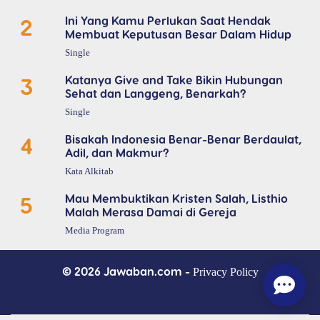
2
Ini Yang Kamu Perlukan Saat Hendak
Membuat Keputusan Besar Dalam Hidup
Single
3
Katanya Give and Take Bikin Hubungan
Sehat dan Langgeng, Benarkah?
Single
4
Bisakah Indonesia Benar-Benar Berdaulat,
Adil, dan Makmur?
Kata Alkitab
5
Mau Membuktikan Kristen Salah, Listhio
Malah Merasa Damai di Gereja
Media Program
© 2026 Jawaban.com -
Privacy Policy