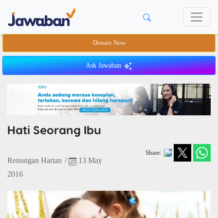
Donate Now
Ask Jawaban
Hati Seorang Ibu
Share:
Renungan Harian
/
13 May
2016