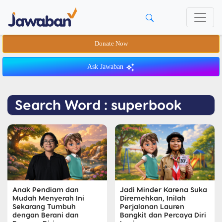
Donate Now
Ask Jawaban
Search Word : superbook
Anak Pendiam dan
Jadi Minder Karena Suka
Mudah Menyerah Ini
Diremehkan, Inilah
Sekarang Tumbuh
Perjalanan Lauren
dengan Berani dan
Bangkit dan Percaya Diri