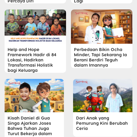
Percaya Diri
Lagi
Help and Hope
Perbedaan Bikin Ocha
Framework Hadir di 84
Minder, Tapi Sekarang Ia
Lokasi, Hadirkan
Berani Berdiri Teguh
Transformasi Holistik
dalam Imannya
bagi Keluarga
Kisah Daniel di Gua
Dari Anak yang
Singa Ajarkan Joses
Pemurung Kini Berubah
Bahwa Tuhan Juga
Ceria
Turut Bekerja dalam