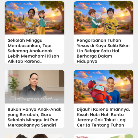
Sekolah Minggu
Pengorbanan Tuhan
Membosankan, Tapi
Yesus di Kayu Salib Bikin
Sekarang Anak-anak
Lio Belajar Satu Hal
Lebih Memahami Kisah
Berharga Dalam
Alkitab Karena..
Hidupnya
Bukan Hanya Anak-Anak
Dijauhi Karena Imannya,
yang Berubah, Guru
Kisah Nabi Nuh Bantu
Sekolah Minggu Ini Pun
Jeremy Gak Takut Lagi
Merasakannya Sendiri
Cerita Tentang Tuhan