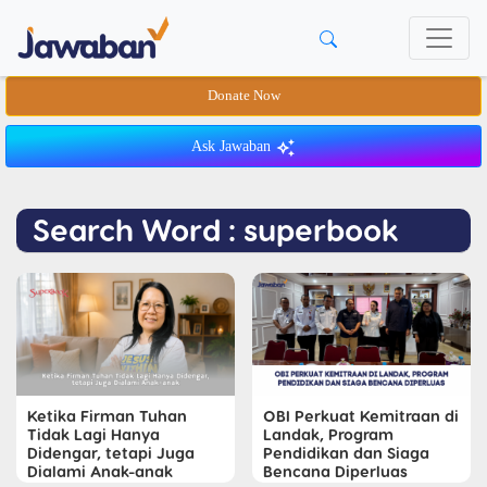
Donate Now
Ask Jawaban
Search Word : superbook
Ketika Firman Tuhan
OBI Perkuat Kemitraan di
Tidak Lagi Hanya
Landak, Program
Didengar, tetapi Juga
Pendidikan dan Siaga
Dialami Anak-anak
Bencana Diperluas