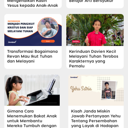
Mengenalkan Kasih
Belajar Arti Bersyukur
Yesus kepada Anak-Anak
Transformasi Bagaimana
Kerinduan Davien Kecil
Revan Mau Ikut Tuhan
Melayani Tuhan Terobos
dan Melayani
Karakternya yang
Pemalu
Gimana Cara
Kisah Janda Miskin
Menemukan Bakat Anak
Jawab Pertanyaan Yehu
untuk Membantu
Tentang Persembahan
Mereka Tumbuh dengan
yang Layak di Hadapan