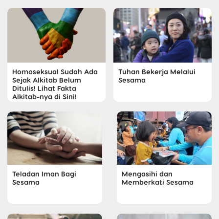
Homoseksual Sudah Ada
Tuhan Bekerja Melalui
Sejak Alkitab Belum
Sesama
Ditulis! Lihat Fakta
Alkitab-nya di Sini!
Teladan Iman Bagi
Mengasihi dan
Sesama
Memberkati Sesama