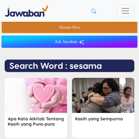
Donate Now
Ask Jawaban
Search Word : sesama
Kasih yang Sempurna
Apa Kata Alkitab Tentang
Kasih yang Pura-pura