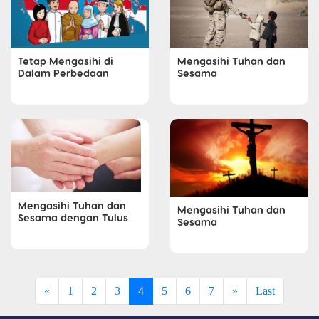
Tetap Mengasihi di
Mengasihi Tuhan dan
Dalam Perbedaan
Sesama
Mengasihi Tuhan dan
Mengasihi Tuhan dan
Sesama dengan Tulus
Sesama
«
1
2
3
4
5
6
7
»
Last