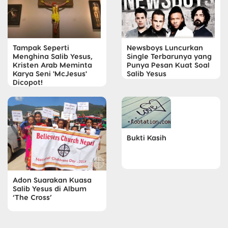
Tampak Seperti
Newsboys Luncurkan
Menghina Salib Yesus,
Single Terbarunya yang
Kristen Arab Meminta
Punya Pesan Kuat Soal
Karya Seni 'McJesus'
Salib Yesus
Dicopot!
Bukti Kasih
Adon Suarakan Kuasa
Salib Yesus di Album
‘The Cross’