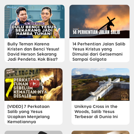
Bully Teman Karena
14 Perhentian Jalan Salib
Kristen dan Benci Yesus!
Yesus Kristus yang
David Herson Sekarang
Dimulai dari Getsemani
Jadi Pendeta. Kok Bisa?
Sampai Golgota
[VIDEO] 7 Perkataan
Uniknya Cross in the
Salib yang Yesus
Woods, Salib Yesus
Ucapkan Menjelang
Terbesar di Dunia Ini
Kematiannya