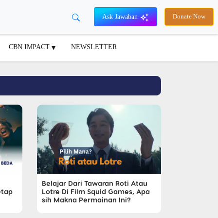
Ask Jawaban
Donate Now
CBN IMPACT
NEWSLETTER
Belajar Dari Tawaran Roti Atau
etap
Lotre Di Film Squid Games, Apa
sih Makna Permainan Ini?