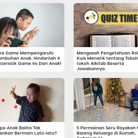
na Game Mempengaruhi
Mengasah Pengetahuan Roh
umbuhan Anak. Hindarilah 4
Kuis Menarik tentang Tokoh
teristik Game Ini Dari Anak!
tokoh Alkitab Beserta
Jawabannya
pa Anak Balita Tak
5 Permainan Seru Rayakan 
rankan Bermain Lato-lato?
Bareng Keluarga di Rumah,