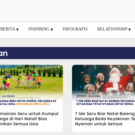
BERITA
INSPIRING
INFOGRAFIS
RELATIONSHIP
an
rmainan Seru untuk Kumpul
7 Ide Seru Biar Natal Bareng
rga di Hari Natal! Bisa
Keluarga Beda Keyakinan T
inkan Semua Usia
Nyaman untuk Semua