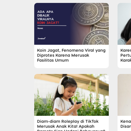
Koin Jagat, Fenomena Viral yang
Kare
Diprotes Karena Merusak
Pert
Fasilitas Umum
Karak
Diam-diam Roleplay di TikTok
Kena
Merusak Anak Kita! Apakah
Disa