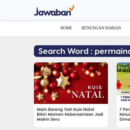
HOME
RENUNGAN HARIAN
Search Word : permain
Main Bareng Yuk! Kuis Natal
7 Pe
Bikin Momen Kebersamaan Jadi
Kelua
Makin Seru
Dima