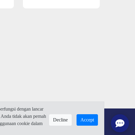
rfungsi dengan lancar
 Anda tidak akan pernah
Decline
Accept
enggunaan cookie dalam