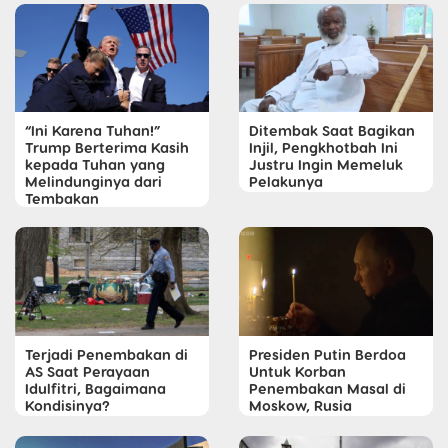
“Ini Karena Tuhan!”
Ditembak Saat Bagikan
Trump Berterima Kasih
Injil, Pengkhotbah Ini
kepada Tuhan yang
Justru Ingin Memeluk
Melindunginya dari
Pelakunya
Tembakan
Terjadi Penembakan di
Presiden Putin Berdoa
AS Saat Perayaan
Untuk Korban
Idulfitri, Bagaimana
Penembakan Masal di
Kondisinya?
Moskow, Rusia