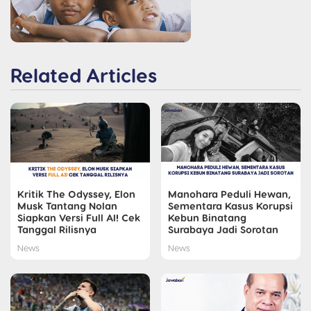
Related Articles
Kritik The Odyssey, Elon
Manohara Peduli Hewan,
Musk Tantang Nolan
Sementara Kasus Korupsi
Siapkan Versi Full AI! Cek
Kebun Binatang
Tanggal Rilisnya
Surabaya Jadi Sorotan
News
News