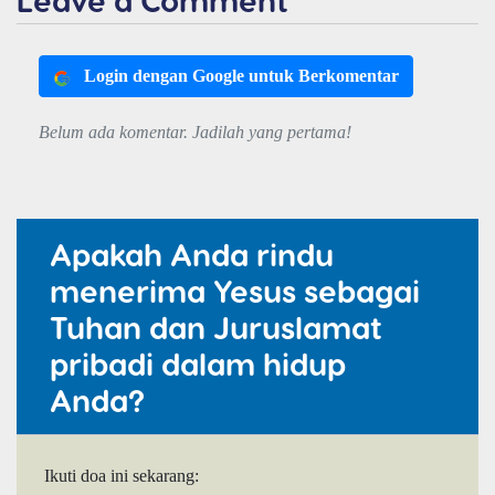
Login dengan Google untuk Berkomentar
Belum ada komentar. Jadilah yang pertama!
Apakah Anda rindu
menerima Yesus sebagai
Tuhan dan Juruslamat
pribadi dalam hidup
Anda?
Ikuti doa ini sekarang: