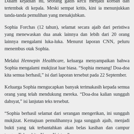
Dalam kejadian itu, seorang gadis kecil menjadi korban dan
tertembak di kepala. Meski sempat kritis, kini ia menunjukkan
tanda-tanda pemulihan yang menakjubkan.
Sophia Forchas (12 tahun), selamat secara ajaib dari peristiwa
yang menewaskan dua anak lainnya dan lebih dari 20 orang
lainnya mengalami luka-luka. Menurut laporan CNN, peluru
menembus otak Sophia.
Melalui
Hennepin Healthcare
, keluarga menyampaikan bahwa
Sophia mengalami mukjizat luar biasa. “Sophia menang! Doa-doa
kita semua berhasil,” isi dari laporan tersebut pada 22 September.
Keluarga Sophia mengucapkan banyak terimakasih kepada semua
orang yang telah mendukung mereka. “Doa-doa kalian sungguh
dahsyat,” isi lanjutan teks tersebut.
“Sophia berhasil selamat dari serangan mengerikan, ini sungguh
mukjizat. Kemajuan pemulihannya juga sungguh ajaib, menjadi
bukti yang tak terbantahkan akan belas kasihan dan campur