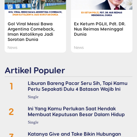
Gol Viral Messi Bawa
Ex Ketum PGLII, Pdt. DR.
Argentina Comeback,
Nus Reimas Meninggal
Iman Katoliknya Jadi
Dunia
Sorotan Dunia
News
News
Artikel Populer
1
Liburan Bareng Pacar Seru Sih, Tapi Kamu
Perlu Sepakati Dulu 4 Batasan Wajib Ini
Single
2
Ini Yang Kamu Perlukan Saat Hendak
Membuat Keputusan Besar Dalam Hidup
Single
3
Katanya Give and Take Bikin Hubungan