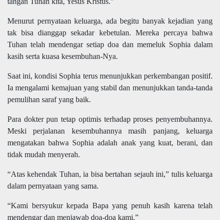
tangan Tuhan kita, Yesus Kristus.”
Menurut pernyataan keluarga, ada begitu banyak kejadian yang
tak bisa dianggap sekadar kebetulan. Mereka percaya bahwa
Tuhan telah mendengar setiap doa dan memeluk Sophia dalam
kasih serta kuasa kesembuhan-Nya.
Saat ini, kondisi Sophia terus menunjukkan perkembangan positif.
Ia mengalami kemajuan yang stabil dan menunjukkan tanda-tanda
pemulihan saraf yang baik.
Para dokter pun tetap optimis terhadap proses penyembuhannya.
Meski perjalanan kesembuhannya masih panjang, keluarga
mengatakan bahwa Sophia adalah anak yang kuat, berani, dan
tidak mudah menyerah.
“Atas kehendak Tuhan, ia bisa bertahan sejauh ini,” tulis keluarga
dalam pernyataan yang sama.
“Kami bersyukur kepada Bapa yang penuh kasih karena telah
mendengar dan menjawab doa-doa kami.”