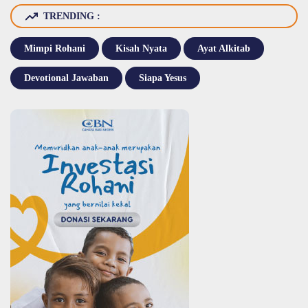
TRENDING :
Mimpi Rohani
Kisah Nyata
Ayat Alkitab
Devotional Jawaban
Siapa Yesus