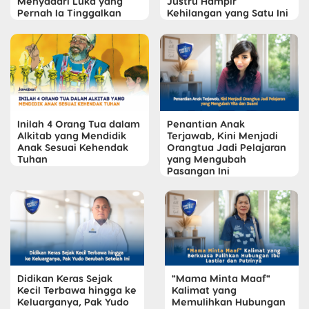
Menyadari Luka yang
Justru Hampir
Pernah Ia Tinggalkan
Kehilangan yang Satu Ini
Inilah 4 Orang Tua dalam
Penantian Anak
Alkitab yang Mendidik
Terjawab, Kini Menjadi
Anak Sesuai Kehendak
Orangtua Jadi Pelajaran
Tuhan
yang Mengubah
Pasangan Ini
Didikan Keras Sejak
"Mama Minta Maaf"
Kecil Terbawa hingga ke
Kalimat yang
Keluarganya, Pak Yudo
Memulihkan Hubungan