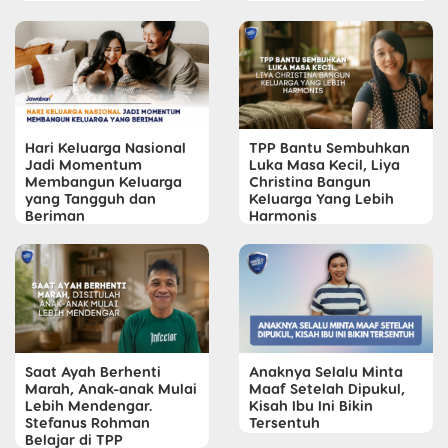
Hari Keluarga Nasional
TPP Bantu Sembuhkan
Jadi Momentum
Luka Masa Kecil, Liya
Membangun Keluarga
Christina Bangun
yang Tangguh dan
Keluarga Yang Lebih
Beriman
Harmonis
Saat Ayah Berhenti
Anaknya Selalu Minta
Marah, Anak-anak Mulai
Maaf Setelah Dipukul,
Lebih Mendengar.
Kisah Ibu Ini Bikin
Stefanus Rohman
Tersentuh
Belajar di TPP