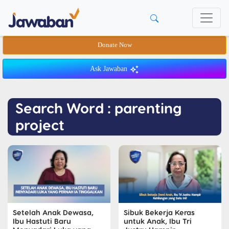
Donate Now
Ask Jawaban
Search Word : parenting
project
Setelah Anak Dewasa,
Sibuk Bekerja Keras
Ibu Hastuti Baru
untuk Anak, Ibu Tri