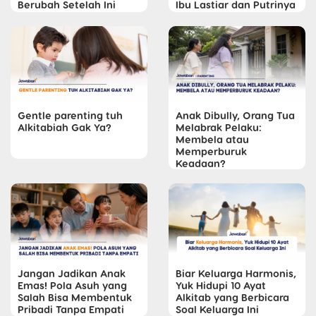
Berubah Setelah Ini
Ibu Lastiar dan Putrinya
Gentle parenting tuh
Anak Dibully, Orang Tua
Alkitabiah Gak Ya?
Melabrak Pelaku:
Membela atau
Memperburuk
Keadaan?
Jangan Jadikan Anak
Biar Keluarga Harmonis,
Emas! Pola Asuh yang
Yuk Hidupi 10 Ayat
Salah Bisa Membentuk
Alkitab yang Berbicara
Pribadi Tanpa Empati
Soal Keluarga Ini