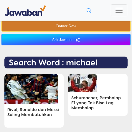
Donate Now
Ask Jawaban
Search Word : michael
Schumacher, Pembalap
F1 yang Tak Bisa Lagi
Membalap
Rival, Ronaldo dan Messi
Saling Membutuhkan