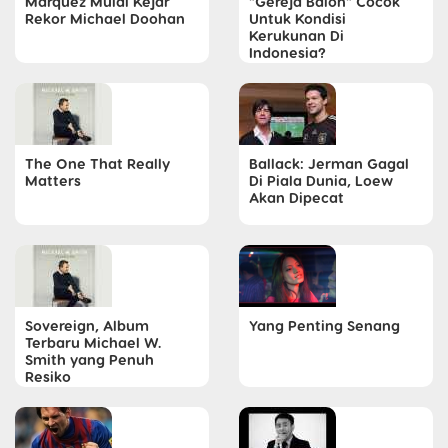
Marquez Mulai Kejar
"Gereja Balon" Cocok
Rekor Michael Doohan
Untuk Kondisi
Kerukunan Di
Indonesia?
The One That Really
Ballack: Jerman Gagal
Matters
Di Piala Dunia, Loew
Akan Dipecat
Sovereign, Album
Yang Penting Senang
Terbaru Michael W.
Smith yang Penuh
Resiko