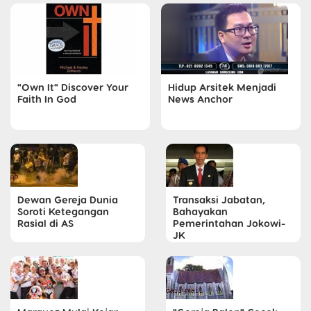
"Own It" Discover Your
Hidup Arsitek Menjadi
Faith In God
News Anchor
Dewan Gereja Dunia
Transaksi Jabatan,
Soroti Ketegangan
Bahayakan
Rasial di AS
Pemerintahan Jokowi-
JK