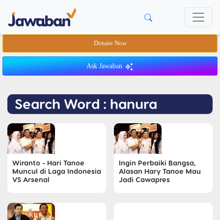
Donate Now
Ask Jawaban
Search Word : hanura
Wiranto - Hari Tanoe
Ingin Perbaiki Bangsa,
Muncul di Laga Indonesia
Alasan Hary Tanoe Mau
VS Arsenal
Jadi Cawapres