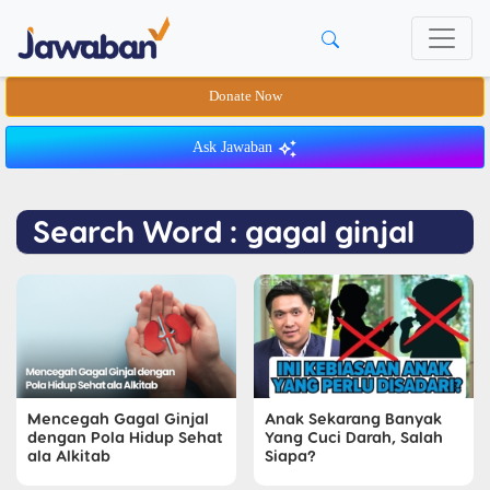
Donate Now
Ask Jawaban
Search Word : gagal ginjal
Mencegah Gagal Ginjal
Anak Sekarang Banyak
dengan Pola Hidup Sehat
Yang Cuci Darah, Salah
ala Alkitab
Siapa?