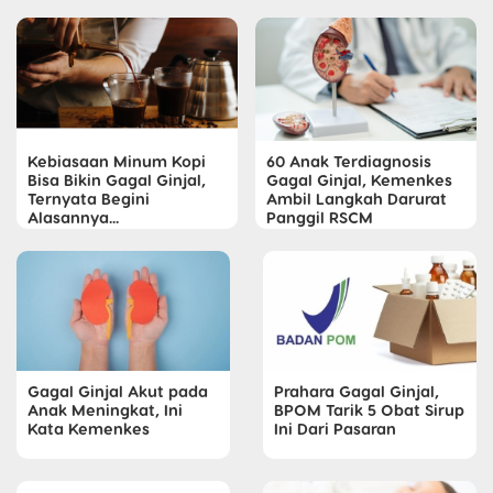
Kebiasaan Minum Kopi
60 Anak Terdiagnosis
Bisa Bikin Gagal Ginjal,
Gagal Ginjal, Kemenkes
Ternyata Begini
Ambil Langkah Darurat
Alasannya...
Panggil RSCM
Gagal Ginjal Akut pada
Prahara Gagal Ginjal,
Anak Meningkat, Ini
BPOM Tarik 5 Obat Sirup
Kata Kemenkes
Ini Dari Pasaran