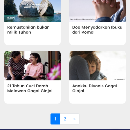
Kemustahilan bukan
Doa Menyadarkan Ibuku
milik Tuhan
dari Koma!
21 Tahun Cuci Darah
Anakku Divonis Gagal
Melawan Gagal Ginjal
Ginjal
1
2
»