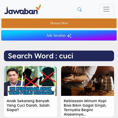
Donate Now
Ask Jawaban
Search Word : cuci
Anak Sekarang Banyak
Kebiasaan Minum Kopi
Yang Cuci Darah, Salah
Bisa Bikin Gagal Ginjal,
Siapa?
Ternyata Begini
Alasannya...