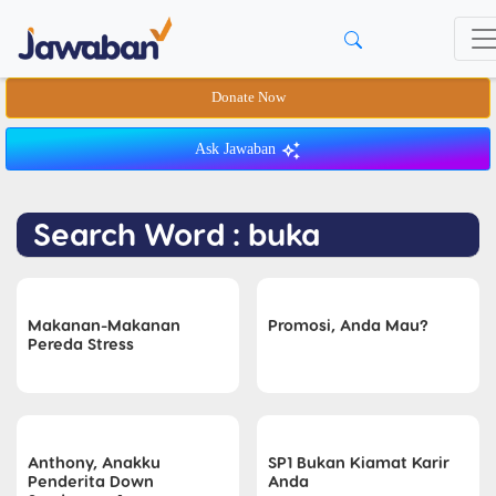
Donate Now
Ask Jawaban
Search Word : buka
Makanan-Makanan
Promosi, Anda Mau?
Pereda Stress
Anthony, Anakku
SP1 Bukan Kiamat Karir
Penderita Down
Anda