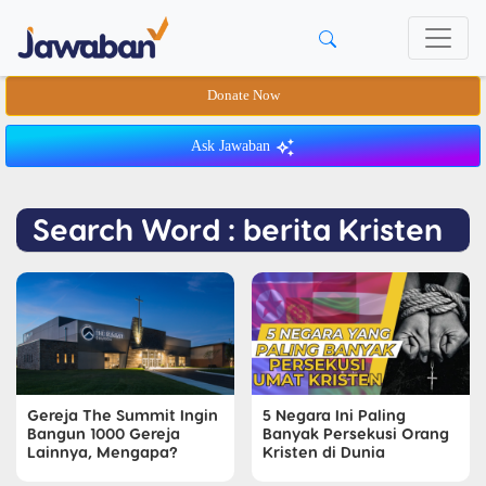
Donate Now
Ask Jawaban
Search Word : berita Kristen
Gereja The Summit Ingin
5 Negara Ini Paling
Bangun 1000 Gereja
Banyak Persekusi Orang
Lainnya, Mengapa?
Kristen di Dunia