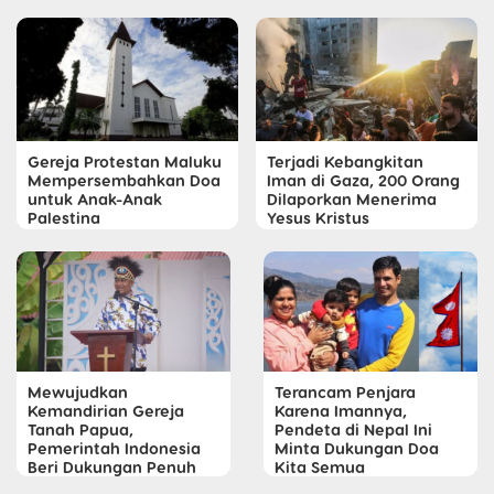
Gereja Protestan Maluku
Terjadi Kebangkitan
Mempersembahkan Doa
Iman di Gaza, 200 Orang
untuk Anak-Anak
Dilaporkan Menerima
Palestina
Yesus Kristus
Mewujudkan
Terancam Penjara
Kemandirian Gereja
Karena Imannya,
Tanah Papua,
Pendeta di Nepal Ini
Pemerintah Indonesia
Minta Dukungan Doa
Beri Dukungan Penuh
Kita Semua