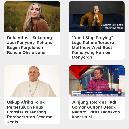
Dulu Atheis, Sekarang
“Don’t Stop Praying”
Jadi Penyanyi Rohani.
Lagu Rohani Terbaru
Begini Perjalanan
Matthew West Buat
Rohani Olivia Lane
Kamu yang Hampir
Menyerah
Uskup Afrika Tolak
Junjung Toleransi, Pdt.
Persetujuan Paus
Gomar Gultom Desak
Fransiskus Tentang
Negara Harus Tegakkan
Pemberkatan Sesama
Konstitusi
Jenis