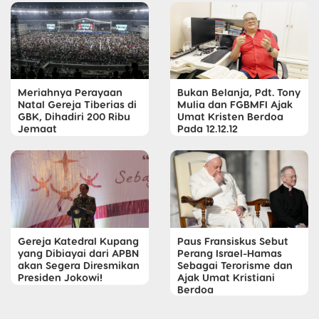
Meriahnya Perayaan
Bukan Belanja, Pdt. Tony
Natal Gereja Tiberias di
Mulia dan FGBMFI Ajak
GBK, Dihadiri 200 Ribu
Umat Kristen Berdoa
Jemaat
Pada 12.12.12
Gereja Katedral Kupang
Paus Fransiskus Sebut
yang Dibiayai dari APBN
Perang Israel-Hamas
akan Segera Diresmikan
Sebagai Terorisme dan
Presiden Jokowi!
Ajak Umat Kristiani
Berdoa